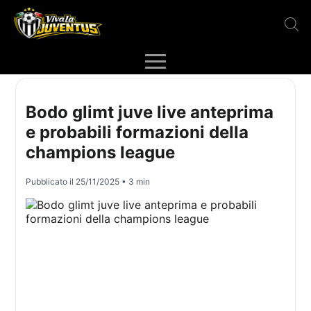
Bodo glimt juve live anteprima
e probabili formazioni della
champions league
Pubblicato il
25/11/2025
• 3 min