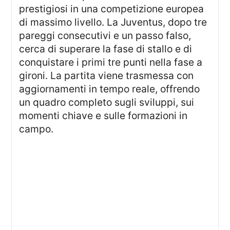
prestigiosi in una competizione europea
di massimo livello. La Juventus, dopo tre
pareggi consecutivi e un passo falso,
cerca di superare la fase di stallo e di
conquistare i primi tre punti nella fase a
gironi. La partita viene trasmessa con
aggiornamenti in tempo reale, offrendo
un quadro completo sugli sviluppi, sui
momenti chiave e sulle formazioni in
campo.