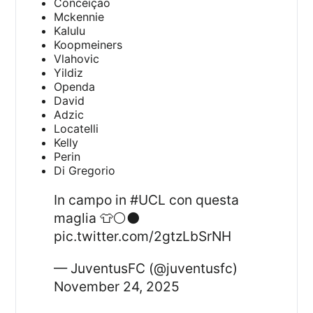
Conceiçao
Mckennie
Kalulu
Koopmeiners
Vlahovic
Yildiz
Openda
David
Adzic
Locatelli
Kelly
Perin
Di Gregorio
In campo in #UCL con questa
maglia 👕⚪️⚫️
pic.twitter.com/2gtzLbSrNH
— JuventusFC (@juventusfc)
November 24, 2025