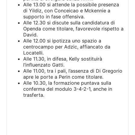
Alle 13.00 si attende la possibile presenza
di Yildiz, con Conceicao e Mckennie a
supporto in fase offensiva.
Alle 12.30 si discute sulla candidatura di
Openda come titolare, favorevole rispetto a
David.
Alle 12.00 si ipotizza uno spazio a
centrocampo per Adzic, affiancato da
Locatelli.
Alle 11.30, in difesa, Kelly sostituirà
l’influenzato Gatti.
Alle 11.00, tra i pali, l’assenza di Di Gregorio
apre le porte a Perin come titolare.
Alle 10.30, la formazione puntava sulla
conferma del modulo 3-4-2-1, anche in
trasferta.