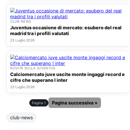
CLUB-NEWS
Juventus occasione di mercato: esubero del real
madrid tra i profili valutati
23 Luglio 2026
NOVITÀ SULLA JUVENTUS
Calciomercato juve uscite monte ingaggi record e
cifre che superano l inter
23 Luglio 2026
Pagina successiva »
Pagina 1
club-news