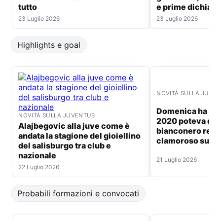
tutto
e prime dichiara
23 Luglio 2026
23 Luglio 2026
Highlights e goal
NOVITÀ SULLA JUVE
Domenica ha deciso il mondiale
NOVITÀ SULLA JUVENTUS
2020 poteva div
Alajbegovic alla juve come è
bianconero retr
andata la stagione del gioiellino
clamoroso su fer
del salisburgo tra club e
nazionale
21 Luglio 2026
22 Luglio 2026
Probabili formazioni e convocati