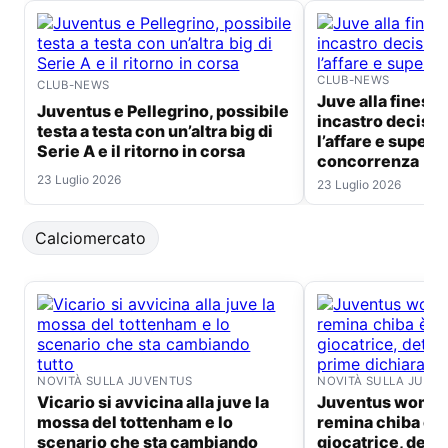
CLUB-NEWS
CLUB-NEWS
Juve alla finestra per andre:
Juventus e Pellegrino, possibile
incastro decisiv
testa a testa con un’altra big di
l’affare e supera
Serie A e il ritorno in corsa
concorrenza
23 Luglio 2026
23 Luglio 2026
Calciomercato
NOVITÀ SULLA JUVENTUS
NOVITÀ SULLA JUVE
Vicario si avvicina alla juve la
Juventus women ufficiale:
mossa del tottenham e lo
remina chiba è 
scenario che sta cambiando
giocatrice, detta