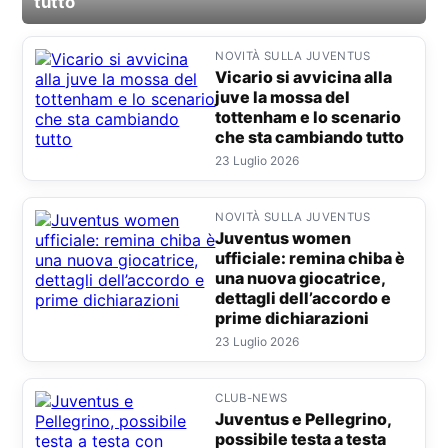
tutto
Juventus women ufficiale: remina chiba è una
NOVITÀ SULLA JUVENTUS
n
Vicario si avvicina alla
p
juve la mossa del
tottenham e lo scenario
che sta cambiando tutto
23 Luglio 2026
NOVITÀ SULLA JUVENTUS
Juventus women
ufficiale: remina chiba è
una nuova giocatrice,
dettagli dell’accordo e
prime dichiarazioni
23 Luglio 2026
CLUB-NEWS
Juventus e Pellegrino,
possibile testa a testa