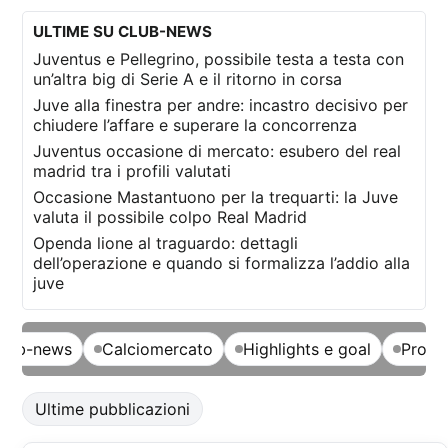
ULTIME SU CLUB-NEWS
Juventus e Pellegrino, possibile testa a testa con
un’altra big di Serie A e il ritorno in corsa
Juve alla finestra per andre: incastro decisivo per
chiudere l’affare e superare la concorrenza
Juventus occasione di mercato: esubero del real
madrid tra i profili valutati
Occasione Mastantuono per la trequarti: la Juve
valuta il possibile colpo Real Madrid
Openda lione al traguardo: dettagli
dell’operazione e quando si formalizza l’addio alla
juve
club-news
Calciomercato
Highlights e goal
Probab
Ultime pubblicazioni