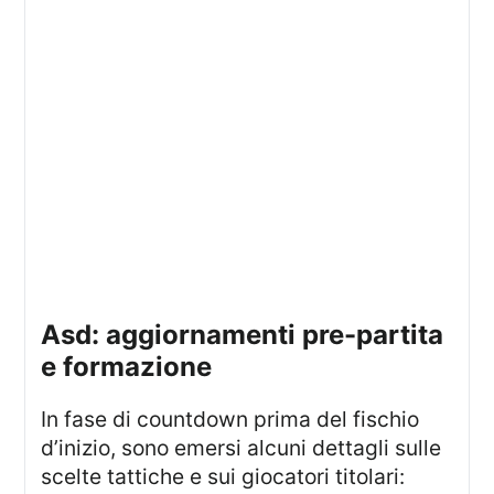
asd: aggiornamenti pre-partita
e formazione
In fase di countdown prima del fischio
d’inizio, sono emersi alcuni dettagli sulle
scelte tattiche e sui giocatori titolari: