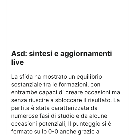
asd: sintesi e aggiornamenti
live
La sfida ha mostrato un equilibrio
sostanziale tra le formazioni, con
entrambe capaci di creare occasioni ma
senza riuscire a sbloccare il risultato. La
partita è stata caratterizzata da
numerose fasi di studio e da alcune
occasioni potenziali, Il punteggio si è
fermato sullo 0-0 anche grazie a