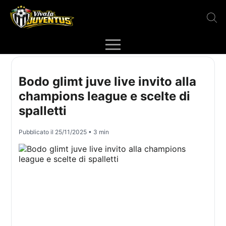
Bodo glimt juve live invito alla
champions league e scelte di
spalletti
Pubblicato il
25/11/2025
• 3 min