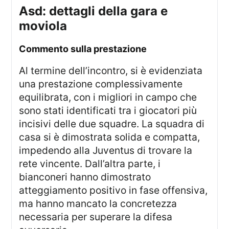
asd: dettagli della gara e
moviola
commento sulla prestazione
Al termine dell’incontro, si è evidenziata
una prestazione complessivamente
equilibrata, con i migliori in campo che
sono stati identificati tra i giocatori più
incisivi delle due squadre. La squadra di
casa si è dimostrata solida e compatta,
impedendo alla Juventus di trovare la
rete vincente. Dall’altra parte, i
bianconeri hanno dimostrato
atteggiamento positivo in fase offensiva,
ma hanno mancato la concretezza
necessaria per superare la difesa