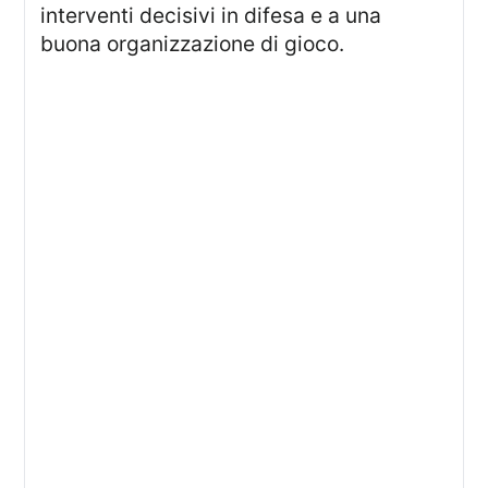
interventi decisivi in difesa e a una
buona organizzazione di gioco.