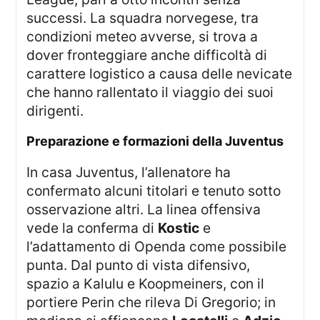
successi. La squadra norvegese, tra
condizioni meteo avverse, si trova a
dover fronteggiare anche difficoltà di
carattere logistico a causa delle nevicate
che hanno rallentato il viaggio dei suoi
dirigenti.
Preparazione e formazioni della Juventus
In casa Juventus, l’allenatore ha
confermato alcuni titolari e tenuto sotto
osservazione altri. La linea offensiva
vede la conferma di
Kostic
e
l’adattamento di Openda come possibile
punta. Dal punto di vista difensivo,
spazio a Kalulu e Koopmeiners, con il
portiere Perin che rileva Di Gregorio; in