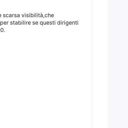
er stabilire se questi dirigenti
00.