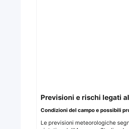
Previsioni e rischi legati
Condizioni del campo e possibili pr
Le previsioni meteorologiche segnalano che le nevicate persistenti potrebbero peggiorare le condizioni del terreno