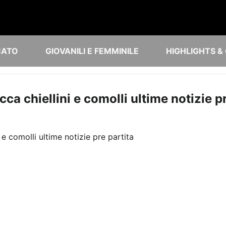
CATO
GIOVANILI E FEMMINILE
HIGHLIGHTS &
ca chiellini e comolli ultime notizie pr