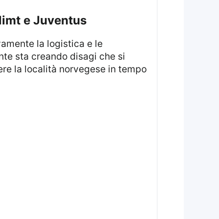
Glimt e Juventus
nte sta creando disagi che si
ere la località norvegese in tempo