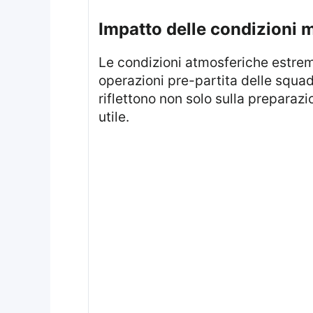
Impatto delle condizioni 
Le condizioni atmosferiche estreme in corso a Bodø stanno influenzando significativamente la logistica e le
operazioni pre-partita delle squad
riflettono non solo sulla preparaz
utile.