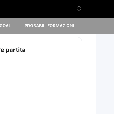
 GOAL
PROBABILI FORMAZIONI
e partita