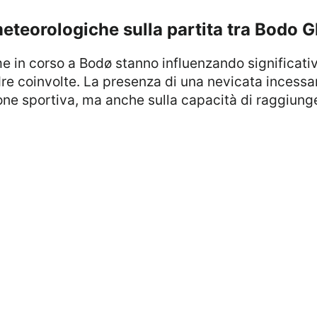
meteorologiche sulla partita tra Bodo 
re coinvolte. La presenza di una nevicata incessa
ione sportiva, ma anche sulla capacità di raggiung