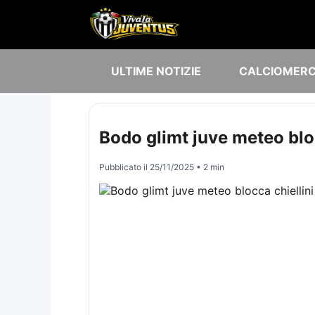
ULTIME NOTIZIE
CALCIOMER
Bodo glimt juve meteo bloc
Pubblicato il
25/11/2025
• 2 min