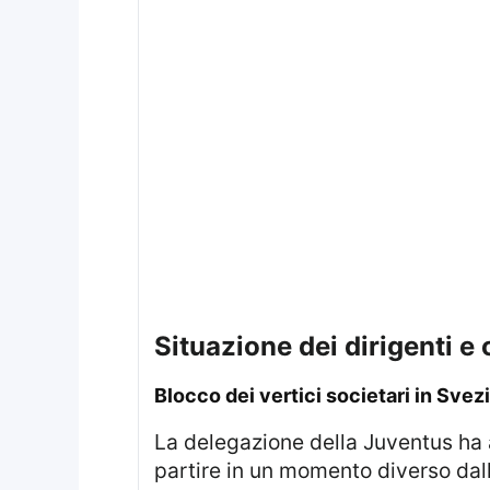
Situazione dei dirigenti e
Blocco dei vertici societari in Svez
La delegazione della Juventus ha adottato una strategia di viaggio differente rispetto alla squadra, scegliendo di
partire in un momento diverso dalla