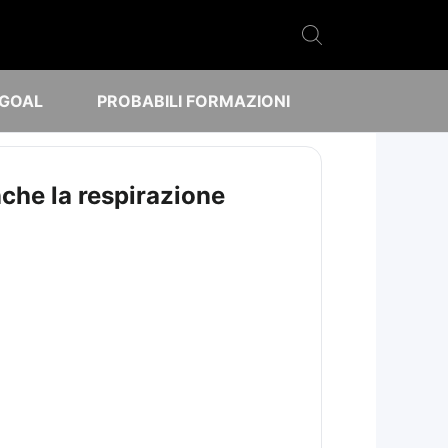
 GOAL
PROBABILI FORMAZIONI
nche la respirazione