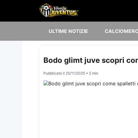
ULTIME NOTIZIE
CALCIOMER
Bodo glimt juve scopri com
Pubblicato il
25/11/2025
• 2 min