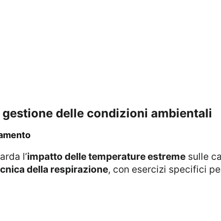
la gestione delle condizioni ambientali
ldamento
arda l’
impatto delle temperature estreme
sulle ca
cnica della respirazione
, con esercizi specifici pe