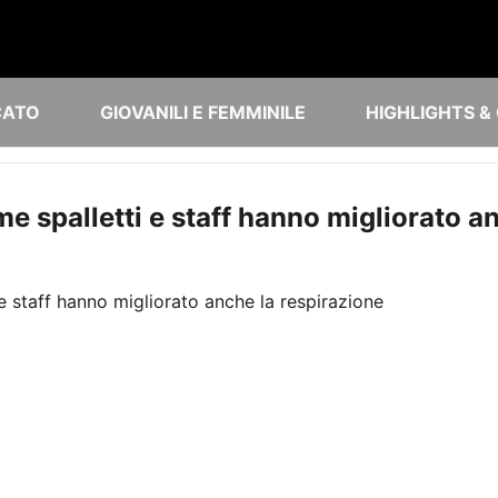
CATO
GIOVANILI E FEMMINILE
HIGHLIGHTS &
e spalletti e staff hanno migliorato a