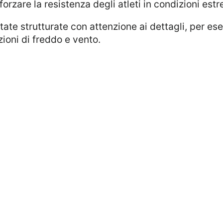
orzare la resistenza degli atleti in condizioni est
ate strutturate con attenzione ai dettagli, per ese
zioni di freddo e vento.