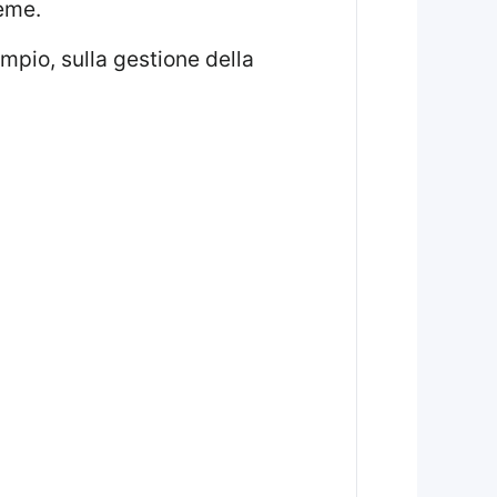
reme.
mpio, sulla gestione della