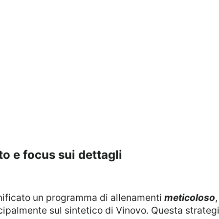
o e focus sui dettagli
nificato un programma di allenamenti
meticoloso
ncipalmente sul sintetico di Vinovo. Questa strategi