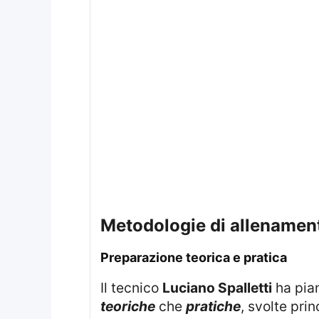
metodologie di allenament
Preparazione teorica e pratica
Il tecnico
Luciano Spalletti
ha pia
teoriche
che
pratiche
, svolte pri