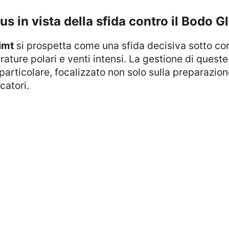
us in vista della sfida contro il Bodo 
imt
si prospetta come una sfida decisiva sotto con
ture polari e venti intensi. La gestione di queste 
articolare, focalizzato non solo sulla preparazion
catori.