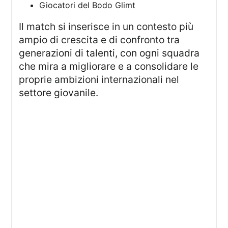
Giocatori del Bodo Glimt
Il match si inserisce in un contesto più
ampio di crescita e di confronto tra
generazioni di talenti, con ogni squadra
che mira a migliorare e a consolidare le
proprie ambizioni internazionali nel
settore giovanile.