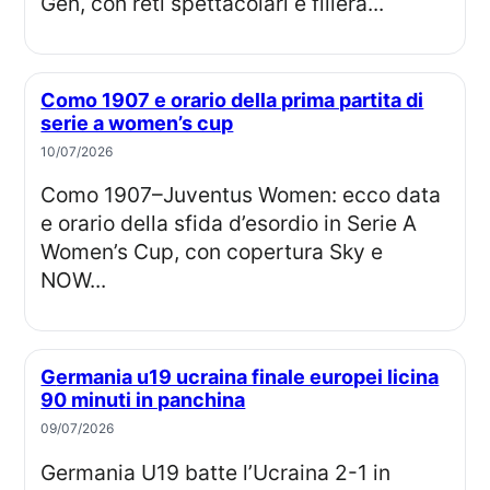
Gen, con reti spettacolari e filiera...
Como 1907 e orario della prima partita di
serie a women’s cup
10/07/2026
Como 1907–Juventus Women: ecco data
e orario della sfida d’esordio in Serie A
Women’s Cup, con copertura Sky e
NOW...
Germania u19 ucraina finale europei licina
90 minuti in panchina
09/07/2026
Germania U19 batte l’Ucraina 2-1 in