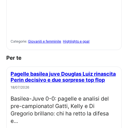
Categorie:
Giovanili e femminile
Highlights e goal
Per te
Pagelle basilea juve Douglas Luiz rinascita
Perin decisivo e due sorprese top flop
18/07/2026
Basilea-Juve 0-0: pagelle e analisi del
pre-campionato! Gatti, Kelly e Di
Gregorio brillano: chi ha retto la difesa
e...