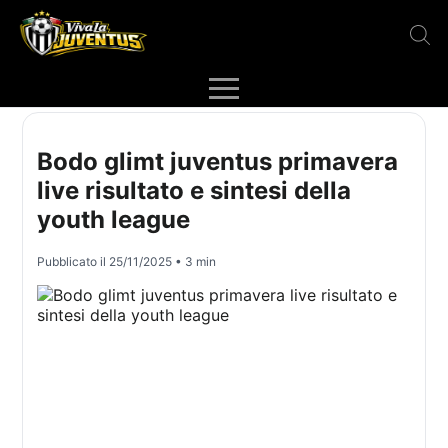
Bodo glimt juventus primavera
live risultato e sintesi della
youth league
Pubblicato il
25/11/2025
• 3 min