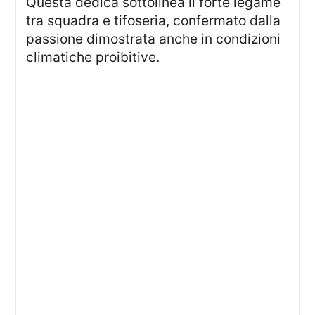
Questa dedica sottolinea il forte legame
tra squadra e tifoseria, confermato dalla
passione dimostrata anche in condizioni
climatiche proibitive.