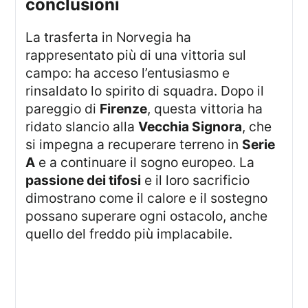
conclusioni
La trasferta in Norvegia ha
rappresentato più di una vittoria sul
campo: ha acceso l’entusiasmo e
rinsaldato lo spirito di squadra. Dopo il
pareggio di
Firenze
, questa vittoria ha
ridato slancio alla
Vecchia Signora
, che
si impegna a recuperare terreno in
Serie
A
e a continuare il sogno europeo. La
passione dei tifosi
e il loro sacrificio
dimostrano come il calore e il sostegno
possano superare ogni ostacolo, anche
quello del freddo più implacabile.