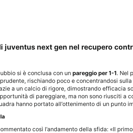
 di juventus next gen nel recupero contr
Gubbio si è conclusa con un
pareggio per 1-1
. Nel
rudente, rischiando poco e concentrandosi sulla 
razie a un calcio di rigore, dimostrando efficacia s
pportunità di pareggiare, ma non sono riusciti a c
quadra hanno portato all’ottenimento di un punto i
la
ommentato così l’andamento della sfida: «Il primo