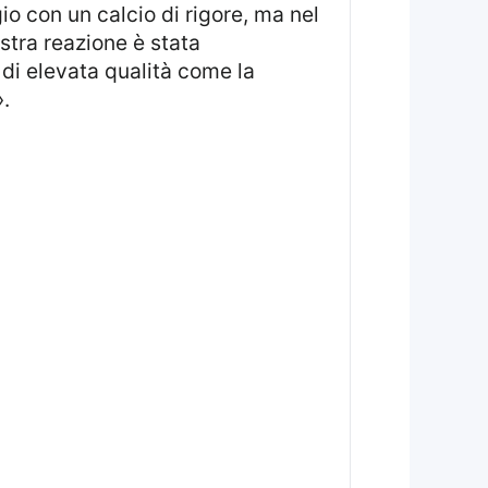
io con un calcio di rigore, ma nel
tra reazione è stata
di elevata qualità come la
».