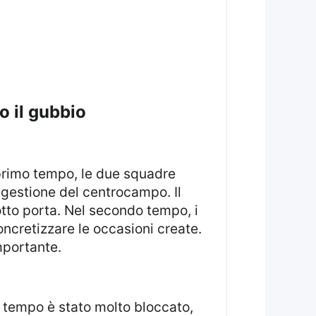
o il gubbio
 primo tempo, le due squadre
gestione del centrocampo. Il
otto porta. Nel secondo tempo, i
oncretizzare le occasioni create.
mportante.
 tempo è stato molto bloccato,