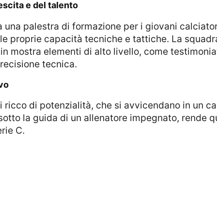
escita e del talento
le proprie capacità tecniche e tattiche. La squadra
in mostra elementi di alto livello, come testimonia
precisione tecnica.
evo
 sotto la guida di un allenatore impegnato, rende 
rie C.