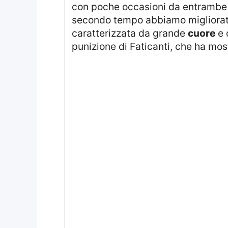
con poche occasioni da entrambe le
secondo tempo abbiamo migliorato 
caratterizzata da grande
cuore
e 
punizione di Faticanti, che ha mostr