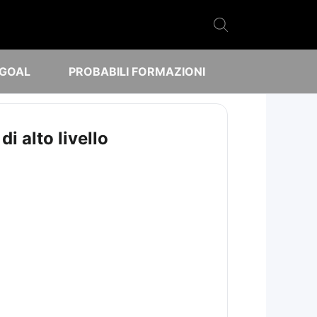
 GOAL
PROBABILI FORMAZIONI
i alto livello