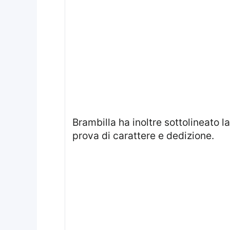
Brambilla ha inoltre sottolineato la prestazione complessiva dei giovani calciatori, definendo l’incontro come una
prova di carattere e dedizione.