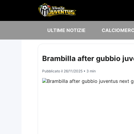
ULTIME NOTIZIE
CALCIOMER
Brambilla after gubbio juve
Pubblicato il
26/11/2025
• 3 min