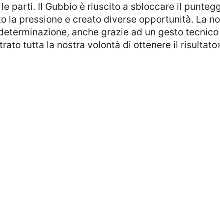
 parti. Il Gubbio è riuscito a sbloccare il puntegg
la pressione e creato diverse opportunità. La nos
determinazione, anche grazie ad un gesto tecnico 
ato tutta la nostra volontà di ottenere il risultato