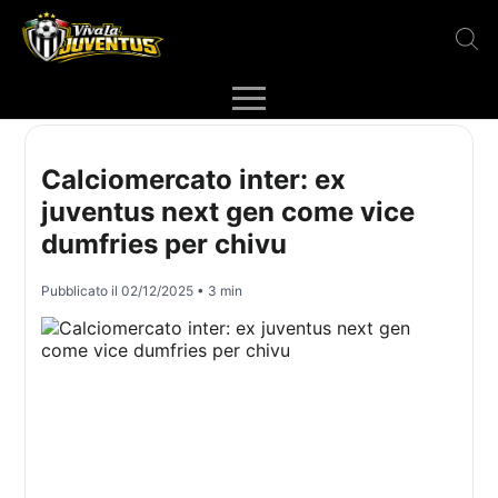
Calciomercato inter: ex
juventus next gen come vice
dumfries per chivu
Pubblicato il
02/12/2025
• 3 min