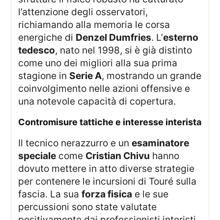
l’attenzione degli osservatori,
richiamando alla memoria le corsa
energiche di
Denzel Dumfries
. L’
esterno
tedesco
, nato nel 1998, si è già distinto
come uno dei migliori alla sua prima
stagione in
Serie A
, mostrando un grande
coinvolgimento nelle azioni offensive e
una notevole capacità di copertura.
contromisure tattiche e interesse interista
Il tecnico nerazzurro e un
esaminatore
speciale
come
Cristian Chivu
hanno
dovuto mettere in atto diverse strategie
per contenere le incursioni di Touré sulla
fascia. La sua
forza fisica
e le sue
percussioni sono state valutate
positivamente dai professionisti interisti.