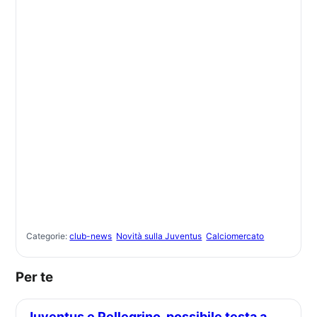
Categorie:
club-news
Novità sulla Juventus
Calciomercato
Per te
Juventus e Pellegrino, possibile testa a