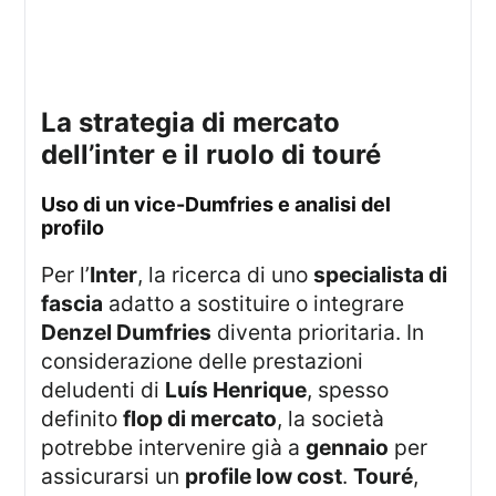
la strategia di mercato
dell’inter e il ruolo di touré
uso di un vice-Dumfries e analisi del
profilo
Per l’
Inter
, la ricerca di uno
specialista di
fascia
adatto a sostituire o integrare
Denzel Dumfries
diventa prioritaria. In
considerazione delle prestazioni
deludenti di
Luís Henrique
, spesso
definito
flop di mercato
, la società
potrebbe intervenire già a
gennaio
per
assicurarsi un
profile low cost
.
Touré
,