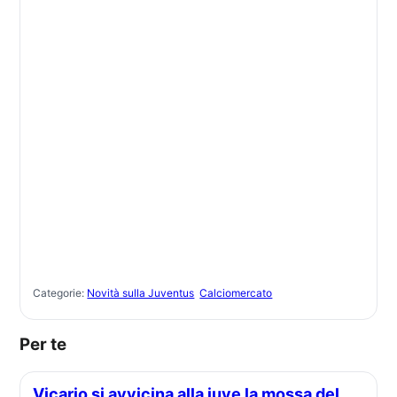
Categorie:
Novità sulla Juventus
Calciomercato
Per te
Vicario si avvicina alla juve la mossa del