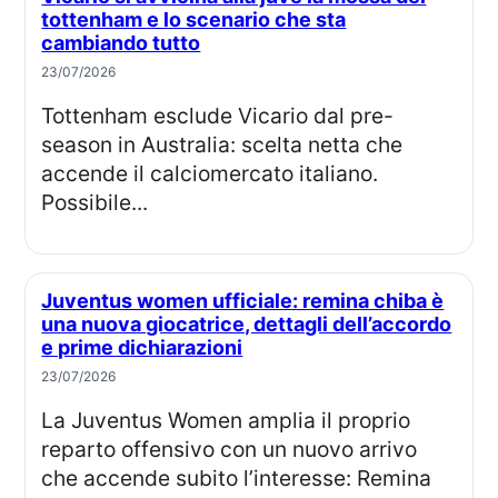
tottenham e lo scenario che sta
cambiando tutto
23/07/2026
Tottenham esclude Vicario dal pre-
season in Australia: scelta netta che
accende il calciomercato italiano.
Possibile...
Juventus women ufficiale: remina chiba è
una nuova giocatrice, dettagli dell’accordo
e prime dichiarazioni
23/07/2026
La Juventus Women amplia il proprio
reparto offensivo con un nuovo arrivo
che accende subito l’interesse: Remina