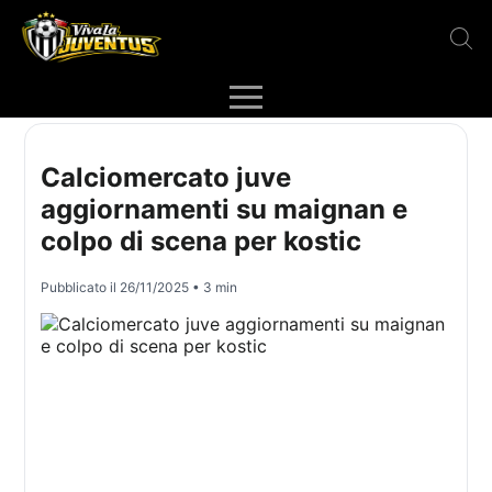
Calciomercato juve
aggiornamenti su maignan e
colpo di scena per kostic
Pubblicato il
26/11/2025
• 3 min