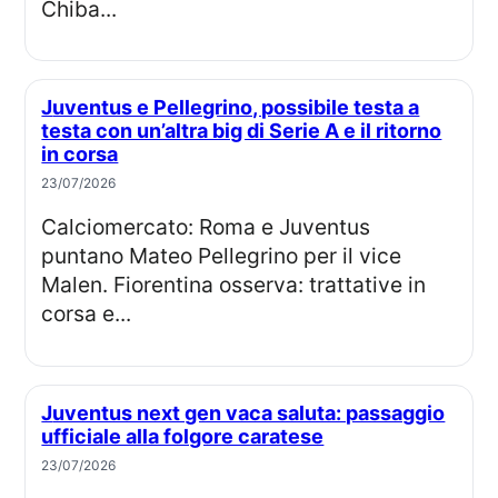
Chiba...
Juventus e Pellegrino, possibile testa a
testa con un’altra big di Serie A e il ritorno
in corsa
23/07/2026
Calciomercato: Roma e Juventus
puntano Mateo Pellegrino per il vice
Malen. Fiorentina osserva: trattative in
corsa e...
Juventus next gen vaca saluta: passaggio
ufficiale alla folgore caratese
23/07/2026