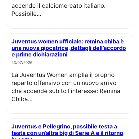
accende il calciomercato italiano.
Possibile...
Juventus women ufficiale: remina chiba è
una nuova giocatrice, dettagli dell’accordo
e prime dichiarazioni
23/07/2026
La Juventus Women amplia il proprio
reparto offensivo con un nuovo arrivo
che accende subito l’interesse: Remina
Chiba...
Juventus e Pellegrino, possibile testa a
testa con un’altra big di Serie A e il ritorno