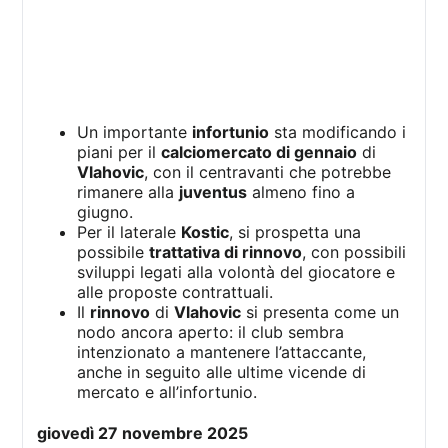
Un importante
infortunio
sta modificando i
piani per il
calciomercato di gennaio
di
Vlahovic
, con il centravanti che potrebbe
rimanere alla
juventus
almeno fino a
giugno.
Per il laterale
Kostic
, si prospetta una
possibile
trattativa di rinnovo
, con possibili
sviluppi legati alla volontà del giocatore e
alle proposte contrattuali.
Il
rinnovo
di
Vlahovic
si presenta come un
nodo ancora aperto: il club sembra
intenzionato a mantenere l’attaccante,
anche in seguito alle ultime vicende di
mercato e all’infortunio.
giovedì 27 novembre 2025