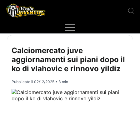
Calciomercato juve
aggiornamenti sui piani dopo il
ko di vlahovic e rinnovo yildiz
Pubblicato il
02/12/2025
• 3 min