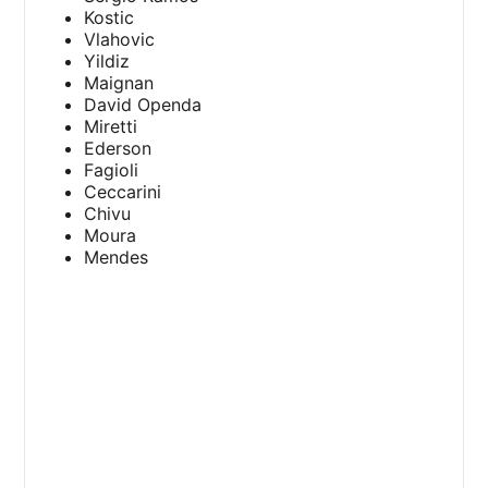
Kostic
Vlahovic
Yildiz
Maignan
David Openda
Miretti
Ederson
Fagioli
Ceccarini
Chivu
Moura
Mendes