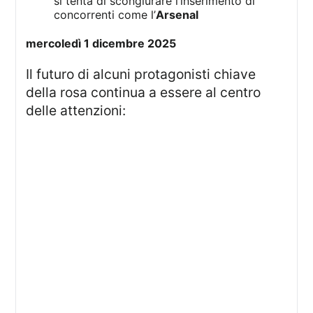
si tenta di scongiurare l’inserimento di
concorrenti come l’
Arsenal
mercoledì 1 dicembre 2025
Il futuro di alcuni protagonisti chiave
della rosa continua a essere al centro
delle attenzioni: