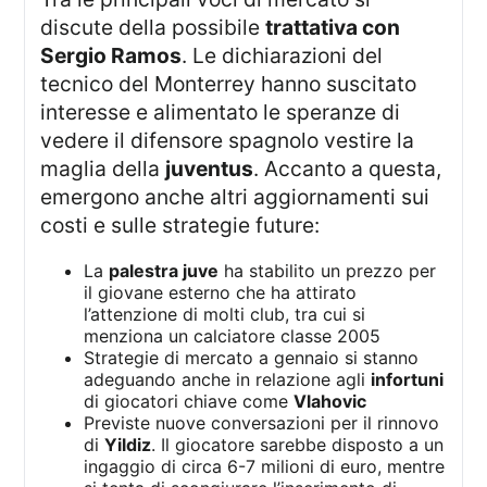
discute della possibile
trattativa con
Sergio Ramos
. Le dichiarazioni del
tecnico del Monterrey hanno suscitato
interesse e alimentato le speranze di
vedere il difensore spagnolo vestire la
maglia della
juventus
. Accanto a questa,
emergono anche altri aggiornamenti sui
costi e sulle strategie future:
La
palestra juve
ha stabilito un prezzo per
il giovane esterno che ha attirato
l’attenzione di molti club, tra cui si
menziona un calciatore classe 2005
Strategie di mercato a gennaio si stanno
adeguando anche in relazione agli
infortuni
di giocatori chiave come
Vlahovic
Previste nuove conversazioni per il rinnovo
di
Yildiz
. Il giocatore sarebbe disposto a un
ingaggio di circa 6-7 milioni di euro, mentre