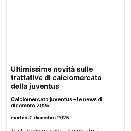
ultimissime novità sulle
trattative di calciomercato
della juventus
calciomercato juventus – le news di
dicembre 2025
martedì 2 dicembre 2025
Tra le principali voci di mercato si