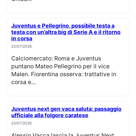
Juventus e Pellegrino, possibile testa a
testa con un’altra big di Serie A e il ritorno
in corsa
23/07/2026
Calciomercato: Roma e Juventus
puntano Mateo Pellegrino per il vice
Malen. Fiorentina osserva: trattative in
corsa e...
Juventus next gen vaca saluta: passaggio
ufficiale alla folgore caratese
23/07/2026
Alessio Vacca lascia la Juventus Next