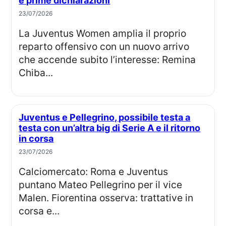
e prime dichiarazioni
23/07/2026
La Juventus Women amplia il proprio
reparto offensivo con un nuovo arrivo
che accende subito l’interesse: Remina
Chiba...
Juventus e Pellegrino, possibile testa a
testa con un’altra big di Serie A e il ritorno
in corsa
23/07/2026
Calciomercato: Roma e Juventus
puntano Mateo Pellegrino per il vice
Malen. Fiorentina osserva: trattative in
corsa e...