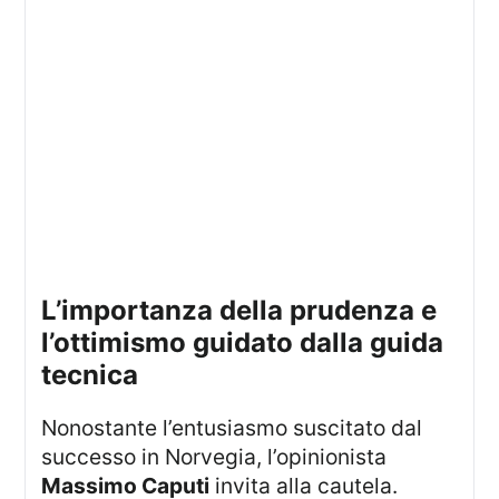
l’importanza della prudenza e
l’ottimismo guidato dalla guida
tecnica
Nonostante l’entusiasmo suscitato dal
successo in Norvegia, l’opinionista
Massimo Caputi
invita alla cautela.