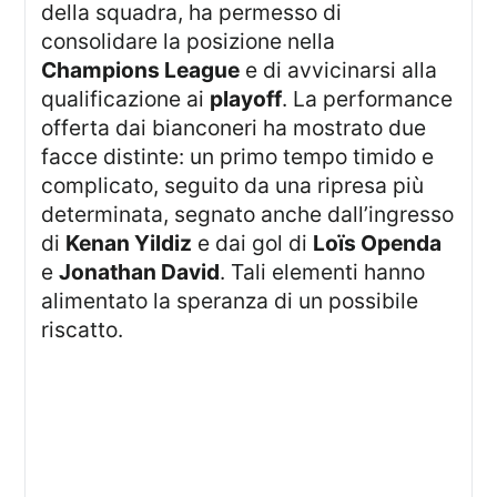
della squadra, ha permesso di
consolidare la posizione nella
Champions League
e di avvicinarsi alla
qualificazione ai
playoff
. La performance
offerta dai bianconeri ha mostrato due
facce distinte: un primo tempo timido e
complicato, seguito da una ripresa più
determinata, segnato anche dall’ingresso
di
Kenan Yildiz
e dai gol di
Loïs Openda
e
Jonathan David
. Tali elementi hanno
alimentato la speranza di un possibile
riscatto.