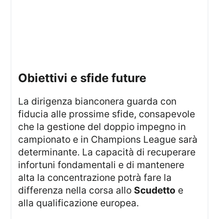
Obiettivi e sfide future
La dirigenza bianconera guarda con
fiducia alle prossime sfide, consapevole
che la gestione del doppio impegno in
campionato e in Champions League sarà
determinante. La capacità di recuperare
infortuni fondamentali e di mantenere
alta la concentrazione potrà fare la
differenza nella corsa allo
Scudetto
e
alla qualificazione europea.