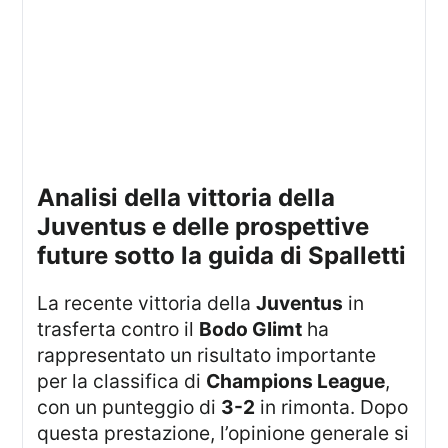
Analisi della vittoria della
Juventus e delle prospettive
future sotto la guida di Spalletti
La recente vittoria della
Juventus
in
trasferta contro il
Bodo Glimt
ha
rappresentato un risultato importante
per la classifica di
Champions League
,
con un punteggio di
3-2
in rimonta. Dopo
questa prestazione, l’opinione generale si