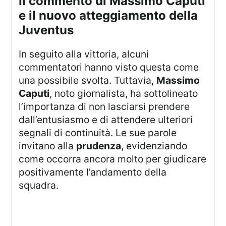
Il commento di Massimo Caputi
e il nuovo atteggiamento della
Juventus
In seguito alla vittoria, alcuni
commentatori hanno visto questa come
una possibile svolta. Tuttavia,
Massimo
Caputi
, noto giornalista, ha sottolineato
l’importanza di non lasciarsi prendere
dall’entusiasmo e di attendere ulteriori
segnali di continuità. Le sue parole
invitano alla
prudenza
, evidenziando
come occorra ancora molto per giudicare
positivamente l’andamento della
squadra.