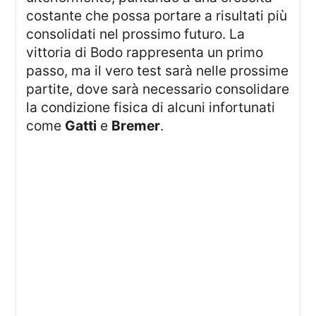
costante che possa portare a risultati più
consolidati nel prossimo futuro. La
vittoria di Bodo rappresenta un primo
passo, ma il vero test sarà nelle prossime
partite, dove sarà necessario consolidare
la condizione fisica di alcuni infortunati
come
Gatti
e
Bremer
.