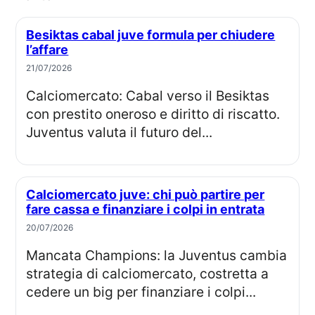
Besiktas cabal juve formula per chiudere
l’affare
21/07/2026
Calciomercato: Cabal verso il Besiktas
con prestito oneroso e diritto di riscatto.
Juventus valuta il futuro del...
Calciomercato juve: chi può partire per
fare cassa e finanziare i colpi in entrata
20/07/2026
Mancata Champions: la Juventus cambia
strategia di calciomercato, costretta a
cedere un big per finanziare i colpi...