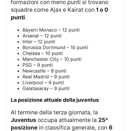
formazioni con meno punti si trovano
squadre come Ajax e Kairat con
1 o 0
punti
.
Bayern Monaco – 12 punti
Arsenal – 12 punti
Inter – 12 punti
Borussia Dortmund – 10 punti
Chelsea – 10 punti
Manchester City – 10 punti
PSG – 9 punti
Newcastle – 9 punti
Real Madrid – 9 punti
Liverpool – 9 punti
Galatasaray – 9 punti
la posizione attuale della juventus
Al termine della terza giornata, la
Juventus
occupa attualmente la
25ª
posizione
in classifica generale, con
6