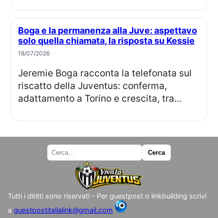
Boga e la permanenza alla Juve: aspettavo
solo quella chiamata, la risposta su Kessie
18/07/2026
Jeremie Boga racconta la telefonata sul
riscatto della Juventus: conferma,
adattamento a Torino e crescita, tra...
Tutti i diritti sono riservati - Per guestpost o linkbuilding scrivi
a
guestpostitalialink@gmail.com