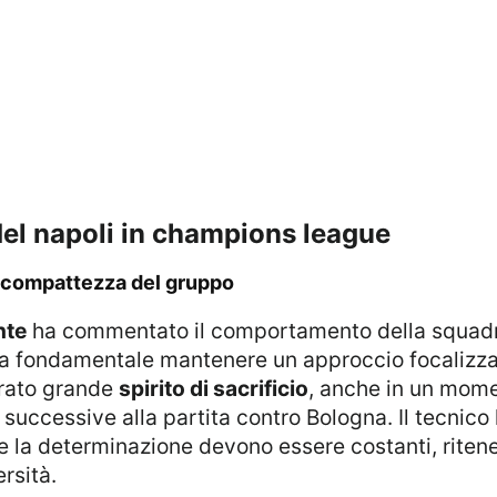
 del napoli in champions league
la compattezza del gruppo
nte
ha commentato il comportamento della squadra
a fondamentale mantenere un approccio focalizzat
trato grande
spirito di sacrificio
, anche in un mome
 successive alla partita contro Bologna. Il tecnico
 e la determinazione devono essere costanti, ritene
rsità.