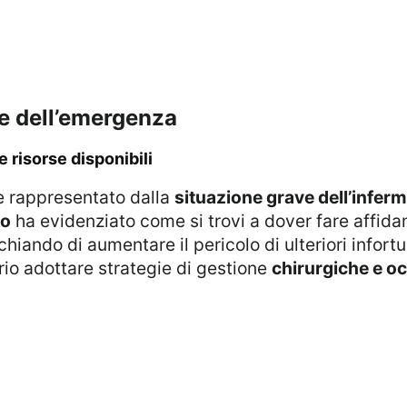
ne dell’emergenza
lle risorse disponibili
i è rappresentato dalla
situazione grave dell’inferm
co
ha evidenziato come si trovi a dover fare affid
hiando di aumentare il pericolo di ulteriori infortu
rio adottare strategie di gestione
chirurgiche e oc