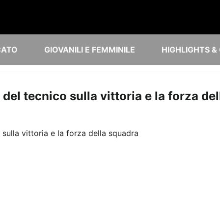
CATO
GIOVANILI E FEMMINILE
HIGHLIGHTS &
 del tecnico sulla vittoria e la forza d