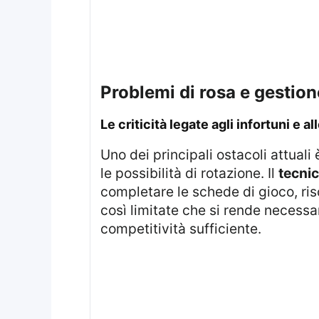
problemi di rosa e gestio
le criticità legate agli infortuni e a
Uno dei principali ostacoli attual
le possibilità di rotazione. Il
tecni
completare le schede di gioco, risc
così limitate che si rende necessa
competitività sufficiente.