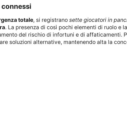
i connessi
genza totale
, si registrano
sette giocatori in pan
ra
. La presenza di così pochi elementi di ruolo e l
ento del rischio di infortuni e di affaticamenti. P
re soluzioni alternative, mantenendo alta la conc