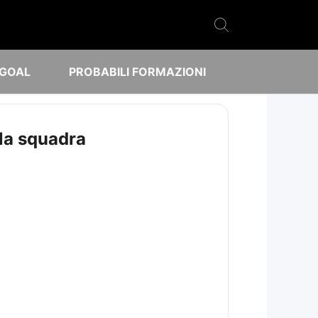
 GOAL
PROBABILI FORMAZIONI
ella squadra