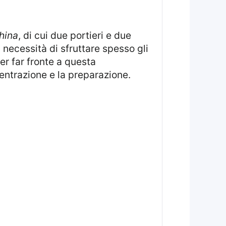
china
, di cui due portieri e due
a necessità di sfruttare spesso gli
er far fronte a questa
entrazione e la preparazione.