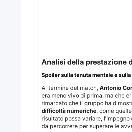
analisi della prestazione
spoiler sulla tenuta mentale e sul
Al termine del match,
Antonio Co
era meno vivo di prima, ma che er
rimarcato che il gruppo ha dimos
difficoltà numeriche
, come quelle
risultato possa variare, l’impegno
da percorrere per superare le avve