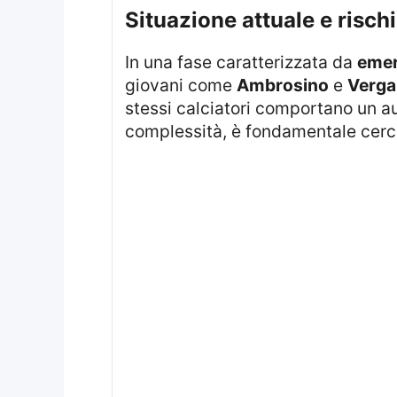
situazione attuale e risch
In una fase caratterizzata da
emer
giovani come
Ambrosino
e
Verga
stessi calciatori comportano un aum
complessità, è fondamentale cerca