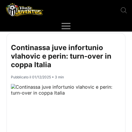
Continassa juve infortunio
vlahovic e perin: turn-over in
coppa Italia
Pubblicato il
01/12/2025
• 3 min