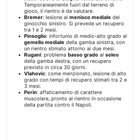
Temporaneamente fuori dal terreno di
gioco, il rientro è da valutare.
Bremer
: lesione al
menisco mediale
del
ginocchio sinistro. Si prevede un recupero
tra 1 e 2 mesi.
Pinsoglio
: infortunio di medio-alto grado al
gemello mediale
della gamba sinistra, con
un rientro stimato attorno ai due mesi.
Rugani
: problema
basso grado
al
soleo
della gamba destra, con un recupero
previsto in circa 30 giorni.
Vlahovic
: come menzionato, lesione di alto
grado con tempi di recupero stimati tra 2 e
3 mesi.
Perin
: affaticamento di carattere
muscolare, pronto al rientro in occasione
della partita contro il Napoli.