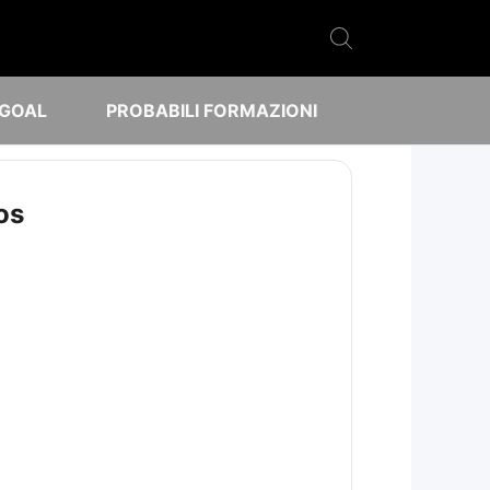
 GOAL
PROBABILI FORMAZIONI
os