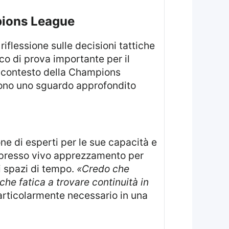
mpions League
co di prova importante per il
el contesto della Champions
cono uno sguardo approfondito
ione di esperti per le sue capacità e
presso vivo apprezzamento per
i spazi di tempo.
«Credo che
che fatica a trovare continuità in
particolarmente necessario in una