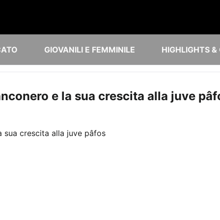
CATO
GIOVANILI E FEMMINILE
HIGHLIGHTS &
nconero e la sua crescita alla juve pâf