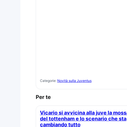
Categorie:
Novità sulla Juventus
Per te
Vicario si avvicina alla juve la mossa
del tottenham e lo scenario che sta
cambiando tutto