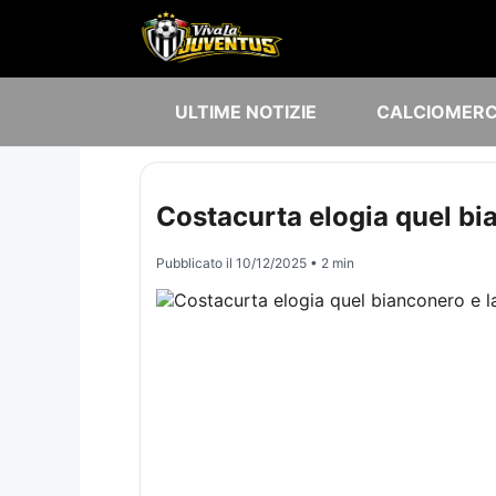
ULTIME NOTIZIE
CALCIOMER
Costacurta elogia quel bia
Pubblicato il
10/12/2025
• 2 min