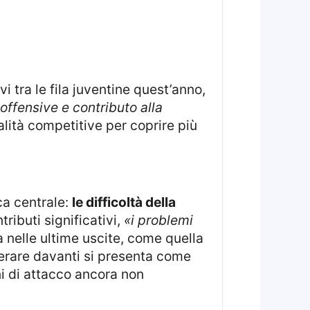
vi tra le fila juventine quest’anno,
offensive e contributo alla
lità competitive per coprire più
ca centrale:
le difficoltà della
ibuti significativi,
«i problemi
ta nelle ultime uscite, come quella
hierare davanti si presenta come
ni di attacco ancora non