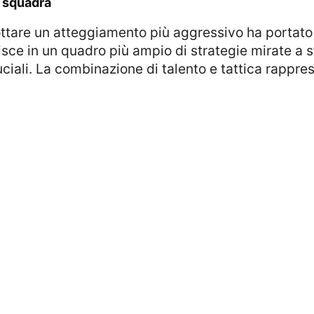
a squadra
sce in un quadro più ampio di strategie mirate a sf
ciali. La combinazione di talento e tattica rappre