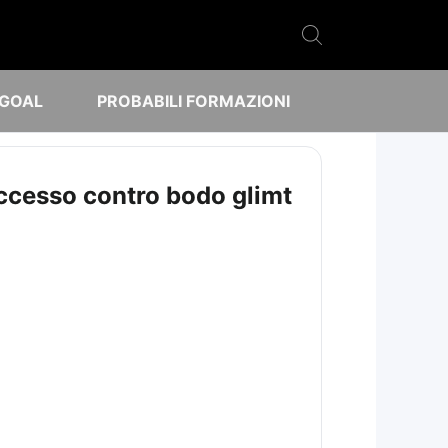
 GOAL
PROBABILI FORMAZIONI
 successo contro bodo glimt