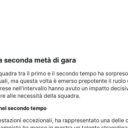
lla seconda metà di gara
uali, ma questa volta è emerso prepotente il ruolo 
 prese nell’intervallo hanno avuto un impatto decis
ere alle necessità della squadra.
e nel secondo tempo
ampista ha messo in mostra un talento straordinari