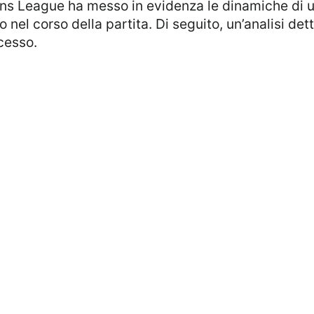
s League ha messo in evidenza le dinamiche di un
nel corso della partita. Di seguito, un’analisi dett
cesso.