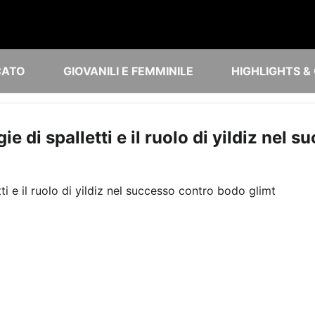
CATO
GIOVANILI E FEMMINILE
HIGHLIGHTS &
ie di spalletti e il ruolo di yildiz nel