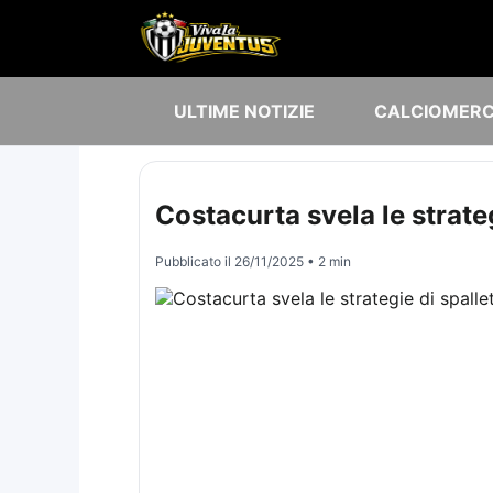
ULTIME NOTIZIE
CALCIOMER
Costacurta svela le strateg
Pubblicato il
26/11/2025
• 2 min