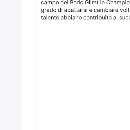
campo del Bodo Glimt in Champion
grado di adattarsi e cambiare volto 
talento abbiano contribuito al suc