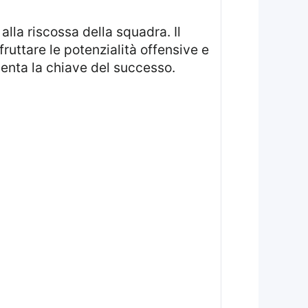
ruttare le potenzialità offensive e
senta la chiave del successo.