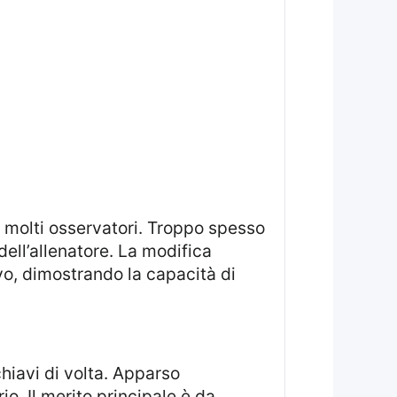
dell’allenatore. La modifica
ivo, dimostrando la capacità di
o. Il merito principale è da