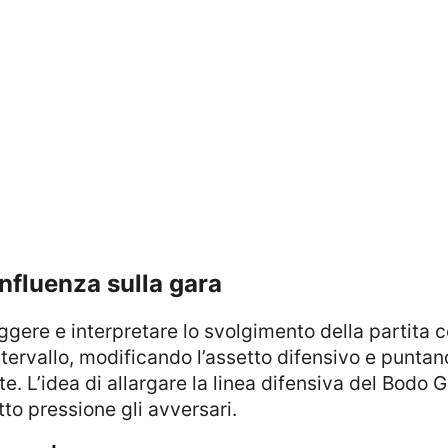
 influenza sulla gara
intervallo, modificando l’assetto difensivo e punta
te. L’idea di allargare la linea difensiva del Bodo
to pressione gli avversari.