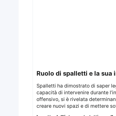
ruolo di spalletti e la sua
Spalletti ha dimostrato di saper leggere e interpretare lo svolgimento della partita con grande acume. La sua
capacità di intervenire durante l’
offensivo, si è rivelata determinan
creare nuovi spazi e di mettere sot