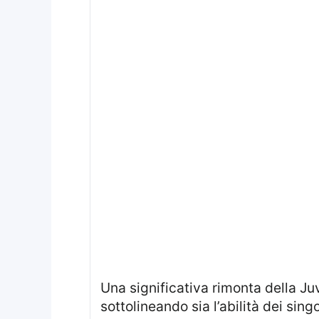
Una significativa rimonta della Juventus in ambito internazionale ha attirato l’attenzione degli esperti di calcio,
sottolineando sia l’abilità dei sing