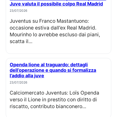
Juve valuta il possibile colpo Real Madrid
23/07/2026
Juventus su Franco Mastantuono:
occasione estiva dall’ex Real Madrid.
Mourinho lo avrebbe escluso dai piani,
scatta il...
Openda lione al traguardo: dettagli
dell’operazione e quando si formalizza
l’addio alla juve
23/07/2026
Calciomercato Juventus: Loïs Openda
verso il Lione in prestito con diritto di
riscatto, contributo bianconero...