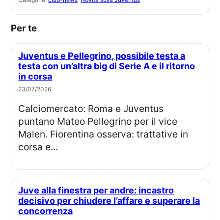
Per te
Juventus e Pellegrino, possibile testa a
testa con un’altra big di Serie A e il ritorno
in corsa
23/07/2026
Calciomercato: Roma e Juventus
puntano Mateo Pellegrino per il vice
Malen. Fiorentina osserva: trattative in
corsa e...
Juve alla finestra per andre: incastro
decisivo per chiudere l’affare e superare la
concorrenza