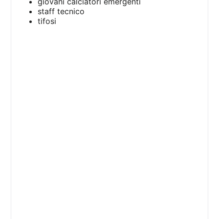
giovani calciatori emergenti
staff tecnico
tifosi