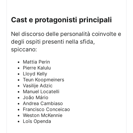
Cast e protagonisti principali
Nel discorso delle personalità coinvolte e
degli ospiti presenti nella sfida,
spiccano:
Mattia Perin
Pierre Kalulu
Lloyd Kelly
Teun Koopmeiners
Vasilije Adzic
Manuel Locatelli
João Mário
Andrea Cambiaso
Francisco Conceicao
Weston McKennie
Loïs Openda