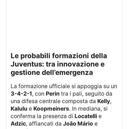
Le probabili formazioni della
Juventus: tra innovazione e
gestione dell’emergenza
La formazione ufficiale si appoggia su un
3-4-2-1
, con
Perin
tra i pali, seguito da
una difesa centrale composta da
Kelly
,
Kalulu
e
Koopmeiners
. In mediana, si
conferma la presenza di
Locatelli
e
Adzic
, affiancati da
João Mário
e