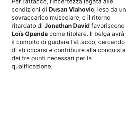
Per l’attacco, l’incertezza legata alle
condizioni di
Dusan Vlahovic
, leso da un
sovraccarico muscolare, e il ritorno
ritardato di
Jonathan David
favoriscono
Loïs Openda
come titolare. Il belga avrà
il compito di guidare l’attacco, cercando
di sbloccarsi e contribuire alla conquista
dei tre punti necessari per la
qualificazione.