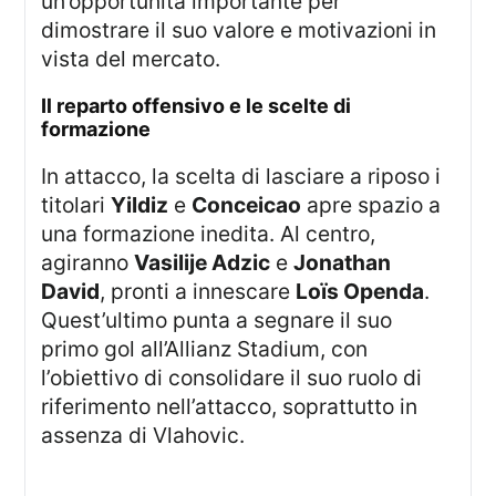
un’opportunità importante per
dimostrare il suo valore e motivazioni in
vista del mercato.
il reparto offensivo e le scelte di
formazione
In attacco, la scelta di lasciare a riposo i
titolari
Yildiz
e
Conceicao
apre spazio a
una formazione inedita. Al centro,
agiranno
Vasilije Adzic
e
Jonathan
David
, pronti a innescare
Loïs Openda
.
Quest’ultimo punta a segnare il suo
primo gol all’Allianz Stadium, con
l’obiettivo di consolidare il suo ruolo di
riferimento nell’attacco, soprattutto in
assenza di Vlahovic.