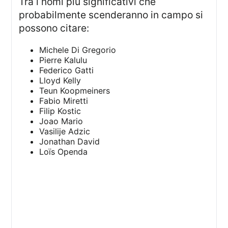
Tra i nomi più significativi che
probabilmente scenderanno in campo si
possono citare:
Michele Di Gregorio
Pierre Kalulu
Federico Gatti
Lloyd Kelly
Teun Koopmeiners
Fabio Miretti
Filip Kostic
Joao Mario
Vasilije Adzic
Jonathan David
Loïs Openda