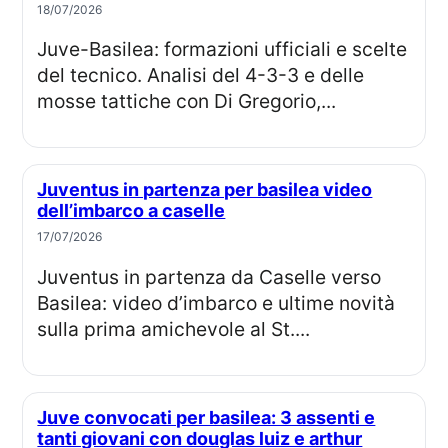
18/07/2026
Juve-Basilea: formazioni ufficiali e scelte
del tecnico. Analisi del 4-3-3 e delle
mosse tattiche con Di Gregorio,...
Juventus in partenza per basilea video
dell’imbarco a caselle
17/07/2026
Juventus in partenza da Caselle verso
Basilea: video d’imbarco e ultime novità
sulla prima amichevole al St....
Juve convocati per basilea: 3 assenti e
tanti giovani con douglas luiz e arthur