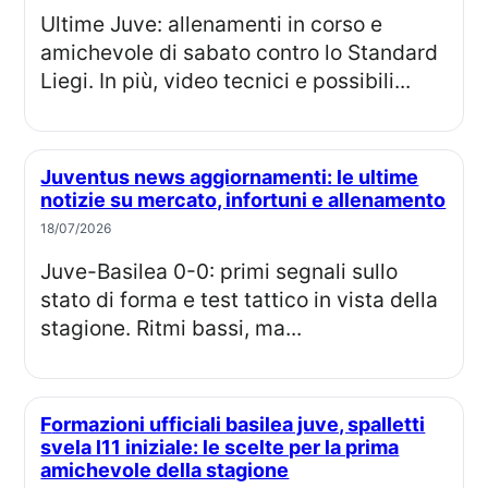
Ultime Juve: allenamenti in corso e
amichevole di sabato contro lo Standard
Liegi. In più, video tecnici e possibili...
Juventus news aggiornamenti: le ultime
notizie su mercato, infortuni e allenamento
18/07/2026
Juve-Basilea 0-0: primi segnali sullo
stato di forma e test tattico in vista della
stagione. Ritmi bassi, ma...
Formazioni ufficiali basilea juve, spalletti
svela l11 iniziale: le scelte per la prima
amichevole della stagione