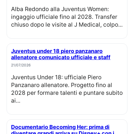
Alba Redondo alla Juventus Women:
ingaggio ufficiale fino al 2028. Transfer
chiuso dopo le visite al J Medical, colpo...
Juventus under 18 piero panzanaro
allenatore comunicato ufficiale e staff
21/07/2026
Juventus Under 18: ufficiale Piero
Panzanaro allenatore. Progetto fino al
2028 per formare talenti e puntare subito
ai...
Documentario Becoming Her: prima di
diventare grandi arriva su Disney+ con i