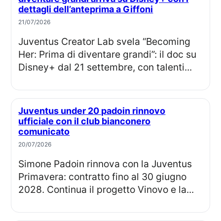
dettagli dell’anteprima a Giffoni
21/07/2026
Juventus Creator Lab svela “Becoming
Her: Prima di diventare grandi”: il doc su
Disney+ dal 21 settembre, con talenti...
Juventus under 20 padoin rinnovo
ufficiale con il club bianconero
comunicato
20/07/2026
Simone Padoin rinnova con la Juventus
Primavera: contratto fino al 30 giugno
2028. Continua il progetto Vinovo e la...