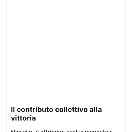
il contributo collettivo alla
vittoria
Non si può attribuire esclusivamente a