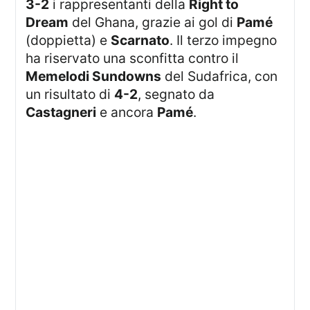
3-2
i rappresentanti della
Right to
Dream
del Ghana, grazie ai gol di
Pamé
(doppietta) e
Scarnato
. Il terzo impegno
ha riservato una sconfitta contro il
Memelodi Sundowns
del Sudafrica, con
un risultato di
4-2
, segnato da
Castagneri
e ancora
Pamé
.