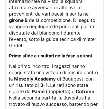
internazionale ha visto la squadra
affrontare avversari di alto livello
provenienti da vari paesi, inserita nel
girone B
della competizione. Di seguito
vengono riepilogate le principali partite
disputate dai bianconeri durante
l’evento, sotto la guida tecnica di mister
Gridel.
prime sfide e risultati nella fase a gironi
Nel primo incontro, i ragazzi hanno
conquistato una vittoria di misura contro
la
Meszoly Academy
di Budapest, con
un risultato di
3-1
. Le reti sono state
siglate da
Pamé
(doppietta) e
Cotrone
.
Nella seconda partita, la Juventus ha
trovato di nuovo successo, battendo per