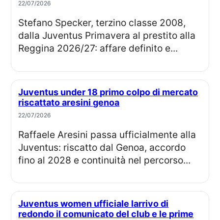
22/07/2026
Stefano Specker, terzino classe 2008,
dalla Juventus Primavera al prestito alla
Reggina 2026/27: affare definito e...
Juventus under 18 primo colpo di mercato
riscattato aresini genoa
22/07/2026
Raffaele Aresini passa ufficialmente alla
Juventus: riscatto dal Genoa, accordo
fino al 2028 e continuità nel percorso...
Juventus women ufficiale larrivo di
redondo il comunicato del club e le prime