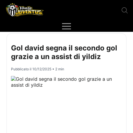
Gol david segna il secondo gol
grazie a un assist di yildiz
Pubblicato il
10/12/2025
• 2 min