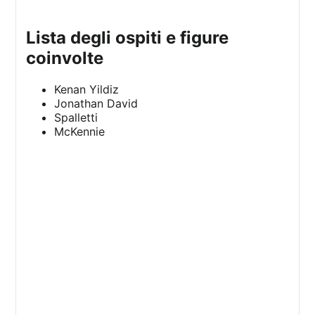
lista degli ospiti e figure
coinvolte
Kenan Yildiz
Jonathan David
Spalletti
McKennie