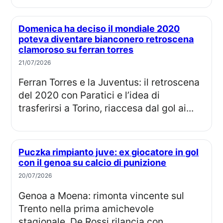
Domenica ha deciso il mondiale 2020
poteva diventare bianconero retroscena
clamoroso su ferran torres
21/07/2026
Ferran Torres e la Juventus: il retroscena
del 2020 con Paratici e l’idea di
trasferirsi a Torino, riaccesa dal gol ai...
Puczka rimpianto juve: ex giocatore in gol
con il genoa su calcio di punizione
20/07/2026
Genoa a Moena: rimonta vincente sul
Trento nella prima amichevole
stagionale. De Rossi rilancia con