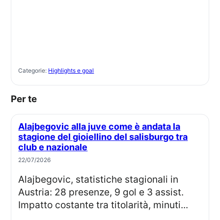
Categorie:
Highlights e goal
Per te
Alajbegovic alla juve come è andata la
stagione del gioiellino del salisburgo tra
club e nazionale
22/07/2026
Alajbegovic, statistiche stagionali in
Austria: 28 presenze, 9 gol e 3 assist.
Impatto costante tra titolarità, minuti...