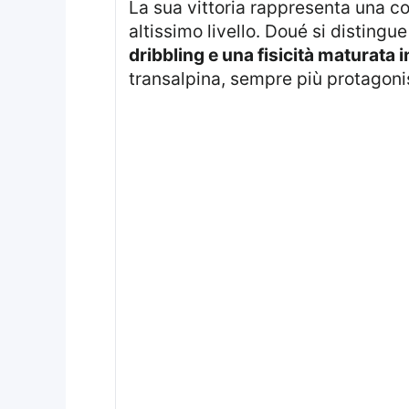
La sua vittoria rappresenta una co
altissimo livello. Doué si distingu
dribbling e una fisicità maturata
transalpina, sempre più protagon