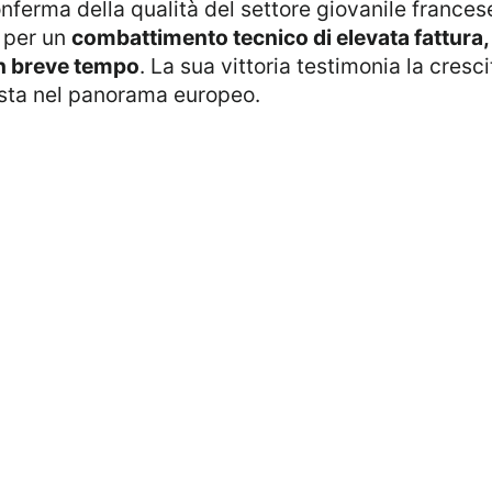
nferma della qualità del settore giovanile francese
e per un
combattimento tecnico di elevata fattura,
 in breve tempo
. La sua vittoria testimonia la cresc
ista nel panorama europeo.