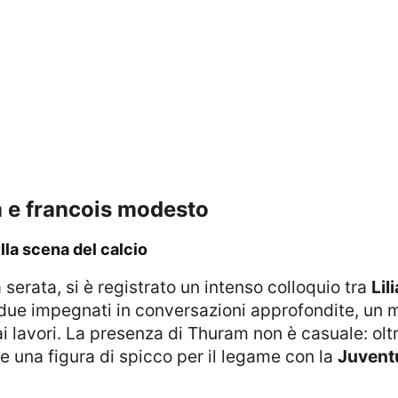
ram e francois modesto
lla scena del calcio
la serata, si è registrato un intenso colloquio tra
Lil
due impegnati in conversazioni approfondite, un 
 ai lavori. La presenza di Thuram non è casuale: ol
e una figura di spicco per il legame con la
Juvent