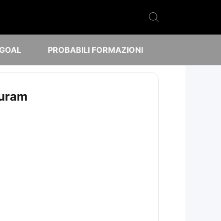
 GOAL
PROBABILI FORMAZIONI
huram