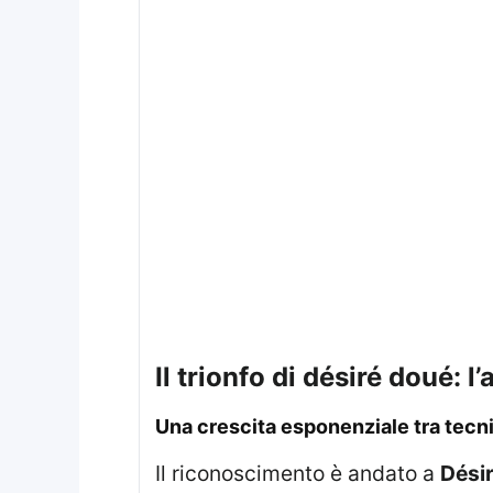
il trionfo di désiré doué: 
una crescita esponenziale tra tecni
Il riconoscimento è andato a
Dési