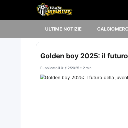
ULTIME NOTIZIE
CALCIOMER
Golden boy 2025: il futuro
Pubblicato il
01/12/2025
• 2 min