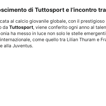
noscimento di Tuttosport e l’incontro 
cata al calcio giovanile globale, con il prestigios
o da
Tuttosport
, viene conferito ogni anno al talen
monia ha messo in luce non solo le stelle emergent
internazionale, come quello tra Lilian Thuram e F
e alla Juventus.