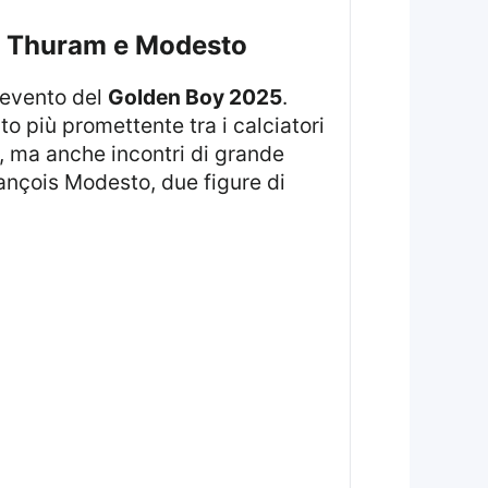
tra Thuram e Modesto
o evento del
Golden Boy 2025
.
to più promettente tra i calciatori
i, ma anche incontri di grande
rançois Modesto, due figure di