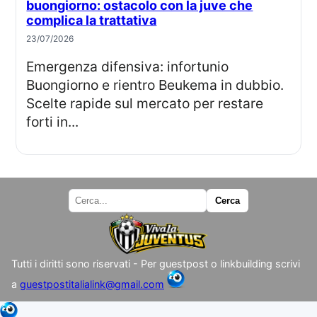
buongiorno: ostacolo con la juve che
complica la trattativa
23/07/2026
Emergenza difensiva: infortunio
Buongiorno e rientro Beukema in dubbio.
Scelte rapide sul mercato per restare
forti in...
Tutti i diritti sono riservati - Per guestpost o linkbuilding scrivi
a
guestpostitalialink@gmail.com