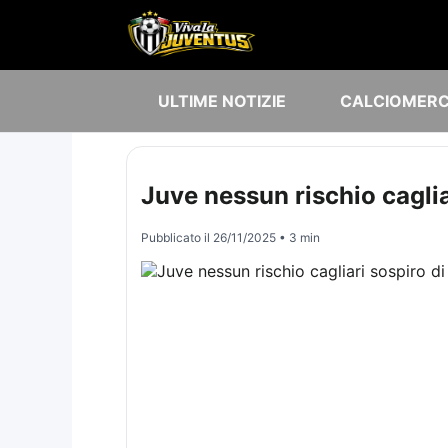
ULTIME NOTIZIE
CALCIOMER
Juve nessun rischio caglia
Pubblicato il
26/11/2025
• 3 min