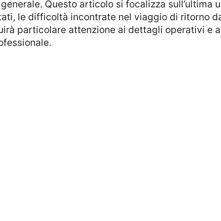
enerale. Questo articolo si focalizza sull’ultima u
i, le difficoltà incontrate nel viaggio di ritorno d
rà particolare attenzione ai dettagli operativi e al
ofessionale.