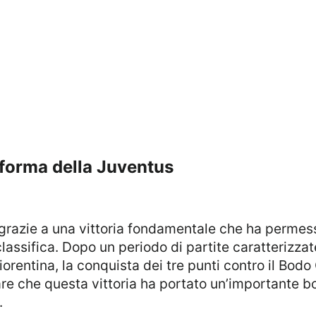
di forma della Juventus
classifica. Dopo un periodo di partite caratterizza
orentina, la conquista dei tre punti contro il Bod
are che questa vittoria ha portato un’importante bo
.