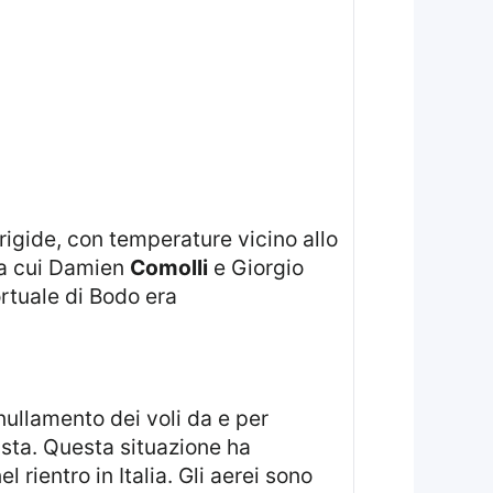
tra cui Damien
Comolli
e Giorgio
rtuale di Bodo era
ista. Questa situazione ha
ientro in Italia. Gli aerei sono