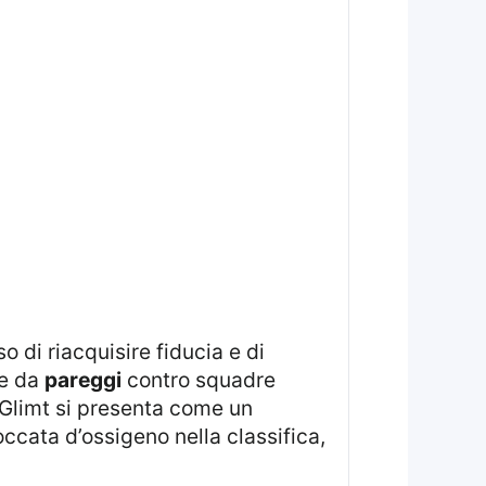
te da
pareggi
contro squadre
o Glimt si presenta come un
ccata d’ossigeno nella classifica,