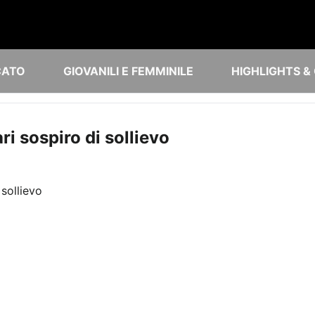
CATO
GIOVANILI E FEMMINILE
HIGHLIGHTS &
ri sospiro di sollievo