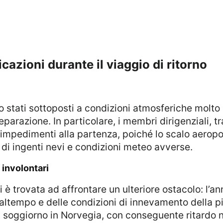
icazioni durante il viaggio di ritorno
reparazione. In particolare, i membri dirigenziali, 
 impedimenti alla partenza, poiché lo scalo aeropo
i ingenti nevi e condizioni meteo avverse.
 involontari
altempo e delle condizioni di innevamento della p
ggiorno in Norvegia, con conseguente ritardo nel r