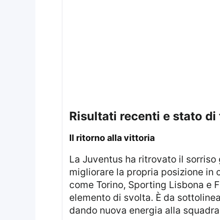
risultati recenti e stato 
il ritorno alla vittoria
La Juventus ha ritrovato il sorriso grazie a una vittoria fondamentale che ha permesso di riacquisire fiducia e di
migliorare la propria posizione in 
come Torino, Sporting Lisbona e Fi
elemento di svolta. È da sottoline
dando nuova energia alla squadra