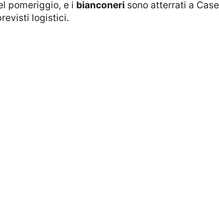
nel pomeriggio, e i
bianconeri
sono atterrati a Case
evisti logistici.