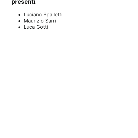
presenti
:
Luciano Spalletti
Maurizio Sarri
Luca Gotti