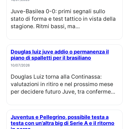
Juve-Basilea 0-0: primi segnali sullo
stato di forma e test tattico in vista della
stagione. Ritmi bassi, ma...
Douglas luiz juve addio o permanenza il
piano di spalletti per il brasiliano
10/07/2026
Douglas Luiz torna alla Continassa:
valutazioni in ritiro e nel prossimo mese
per decidere futuro Juve, tra conferme...
Juventus e Pellegrino, possibile testa a
testa con un’altra big di Serie A e il ritorno