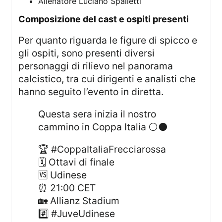
Allenatore Luciano Spalletti
composizione del cast e ospiti presenti
Per quanto riguarda le figure di spicco e
gli ospiti, sono presenti diversi
personaggi di rilievo nel panorama
calcistico, tra cui dirigenti e analisti che
hanno seguito l’evento in diretta.
Questa sera inizia il nostro
cammino in Coppa Italia ⚪️⚫️
🏆 #CoppaItaliaFrecciarossa
🗓️ Ottavi di finale
🆚 Udinese
⏰ 21:00 CET
🏡 Allianz Stadium
#️⃣ #JuveUdinese