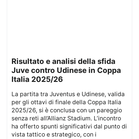
Risultato e analisi della sfida
Juve contro Udinese in Coppa
Italia 2025/26
La partita tra Juventus e Udinese, valida
per gli ottavi di finale della Coppa Italia
2025/26, si è conclusa con un pareggio
senza reti all’Allianz Stadium. L’incontro
ha offerto spunti significativi dal punto di
vista tattico e strategico, con i