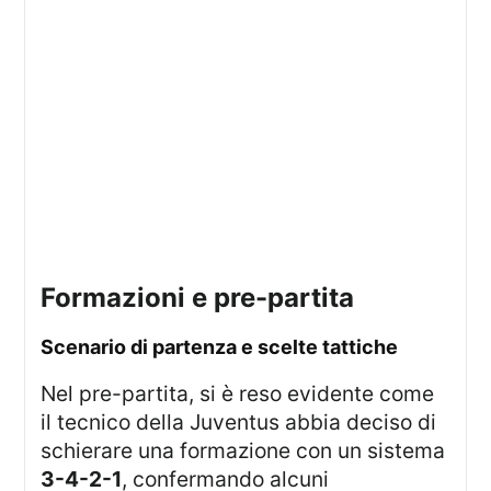
formazioni e pre-partita
Scenario di partenza e scelte tattiche
Nel pre-partita, si è reso evidente come
il tecnico della Juventus abbia deciso di
schierare una formazione con un sistema
3-4-2-1
, confermando alcuni