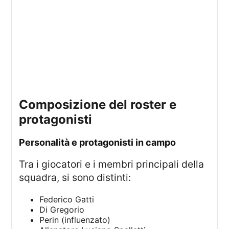
composizione del roster e
protagonisti
Personalità e protagonisti in campo
Tra i giocatori e i membri principali della
squadra, si sono distinti:
Federico Gatti
Di Gregorio
Perin (influenzato)