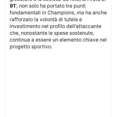
91’
, non solo ha portato tre punti
fondamentali in Champions, ma ha anche
rafforzato la volontà di tutela e
investimento nel profilo dell’attaccante
che, nonostante le spese sostenute,
continua a essere un elemento chiave nel
progetto sportivo.