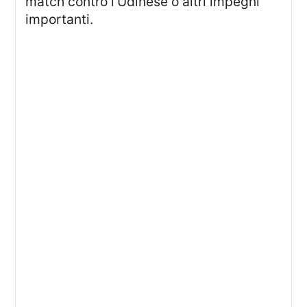
match contro l’Udinese o altri impegni
importanti.