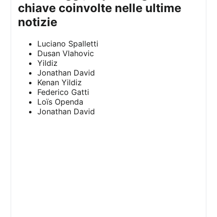
chiave coinvolte nelle ultime
notizie
Luciano Spalletti
Dusan Vlahovic
Yildiz
Jonathan David
Kenan Yildiz
Federico Gatti
Loïs Openda
Jonathan David