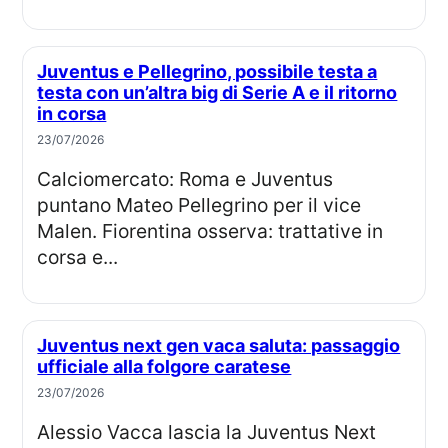
Juventus e Pellegrino, possibile testa a
testa con un’altra big di Serie A e il ritorno
in corsa
23/07/2026
Calciomercato: Roma e Juventus
puntano Mateo Pellegrino per il vice
Malen. Fiorentina osserva: trattative in
corsa e...
Juventus next gen vaca saluta: passaggio
ufficiale alla folgore caratese
23/07/2026
Alessio Vacca lascia la Juventus Next