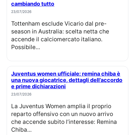
cambiando tutto
23/07/2026
Tottenham esclude Vicario dal pre-
season in Australia: scelta netta che
accende il calciomercato italiano.
Possibile...
Juventus women ufficiale: remina chiba è
una nuova giocatrice, dettagli dell’accordo
e prime dichiarazioni
23/07/2026
La Juventus Women amplia il proprio
reparto offensivo con un nuovo arrivo
che accende subito l’interesse: Remina
Chiba...