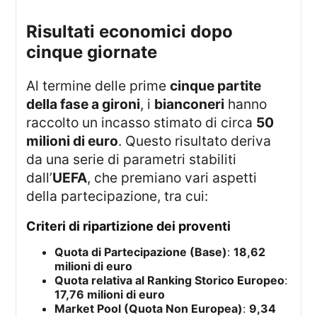
risultati economici dopo
cinque giornate
Al termine delle prime
cinque partite
della fase a gironi
, i
bianconeri
hanno
raccolto un incasso stimato di circa
50
milioni di euro
. Questo risultato deriva
da una serie di parametri stabiliti
dall’
UEFA
, che premiano vari aspetti
della partecipazione, tra cui:
criteri di ripartizione dei proventi
Quota di Partecipazione (Base)
:
18,62
milioni di euro
Quota relativa al Ranking Storico Europeo
:
17,76 milioni di euro
Market Pool (Quota Non Europea)
:
9,34