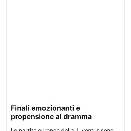
finali emozionanti e
propensione al dramma
Le partite europee della Juventus sono