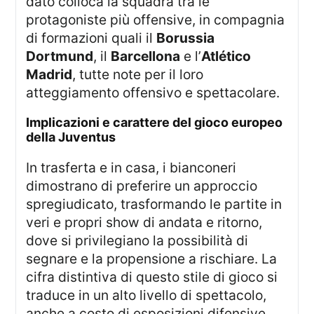
dato colloca la squadra tra le
protagoniste più offensive, in compagnia
di formazioni quali il
Borussia
Dortmund
, il
Barcellona
e l’
Atlético
Madrid
, tutte note per il loro
atteggiamento offensivo e spettacolare.
implicazioni e carattere del gioco europeo
della Juventus
In trasferta e in casa, i bianconeri
dimostrano di preferire un approccio
spregiudicato, trasformando le partite in
veri e propri show di andata e ritorno,
dove si privilegiano la possibilità di
segnare e la propensione a rischiare. La
cifra distintiva di questo stile di gioco si
traduce in un alto livello di spettacolo,
anche a costo di esposizioni difensive