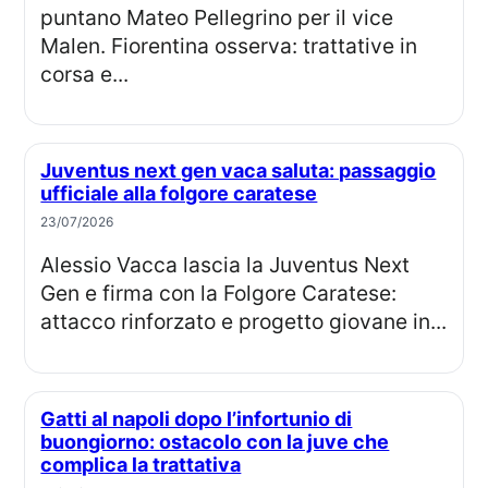
puntano Mateo Pellegrino per il vice
Malen. Fiorentina osserva: trattative in
corsa e...
Juventus next gen vaca saluta: passaggio
ufficiale alla folgore caratese
23/07/2026
Alessio Vacca lascia la Juventus Next
Gen e firma con la Folgore Caratese:
attacco rinforzato e progetto giovane in...
Gatti al napoli dopo l’infortunio di
buongiorno: ostacolo con la juve che
complica la trattativa