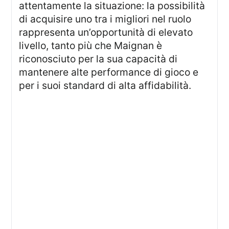
attentamente la situazione: la possibilità
di acquisire uno tra i migliori nel ruolo
rappresenta un’opportunità di elevato
livello, tanto più che Maignan è
riconosciuto per la sua capacità di
mantenere alte performance di gioco e
per i suoi standard di alta affidabilità.