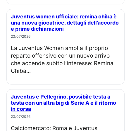
Juventus women ufficiale: remina chiba è
una nuova giocatrice, dettagli dell’accordo
e prime dichiarazioni
23/07/2026
La Juventus Women amplia il proprio
reparto offensivo con un nuovo arrivo
che accende subito l’interesse: Remina
Chiba...
Juventus e Pellegrino, possibile testa a
testa con un’altra big di Serie A e il ritorno
in corsa
23/07/2026
Calciomercato: Roma e Juventus