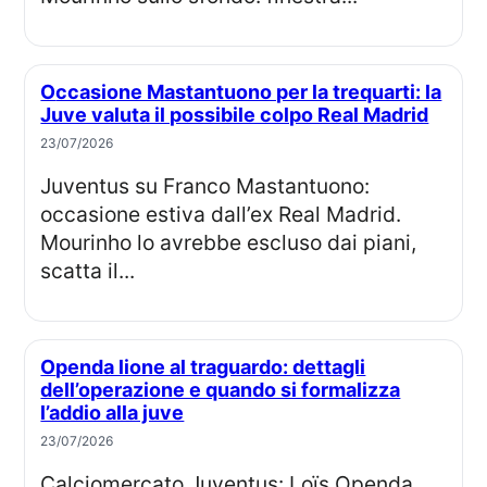
Occasione Mastantuono per la trequarti: la
Juve valuta il possibile colpo Real Madrid
23/07/2026
Juventus su Franco Mastantuono:
occasione estiva dall’ex Real Madrid.
Mourinho lo avrebbe escluso dai piani,
scatta il...
Openda lione al traguardo: dettagli
dell’operazione e quando si formalizza
l’addio alla juve
23/07/2026
Calciomercato Juventus: Loïs Openda