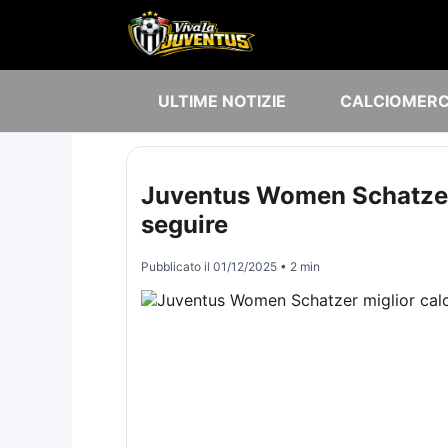
ULTIME NOTIZIE
CALCIOMER
Juventus Women Schatzer mi
seguire
Pubblicato il
01/12/2025
• 2 min