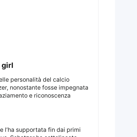
girl
lle personalità del calcio
atzer, nonostante fosse impegnata
graziamento e riconoscenza
e l’ha supportata fin dai primi