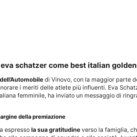
 eva schatzer come best italian golden 
dell’Automobile
di Vinovo, con la maggior parte de
norare i meriti delle atlete più influenti. Eva Sch
 italiana femminile, ha inviato un messaggio di rin
 margine della premiazione
 ha espresso
la sua gratitudine
verso la famiglia, ch