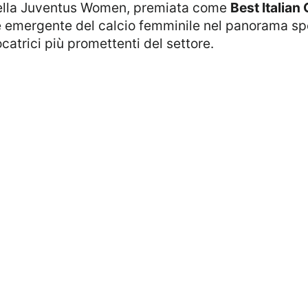
della Juventus Women, premiata come
Best Italian
re emergente del calcio femminile nel panorama sp
ocatrici più promettenti del settore.