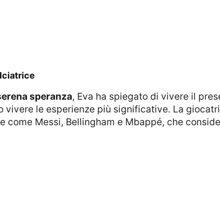
alciatrice
serena speranza
, Eva ha spiegato di vivere il pre
vivere le esperienze più significative. La giocatri
elle come Messi, Bellingham e Mbappé, che considera