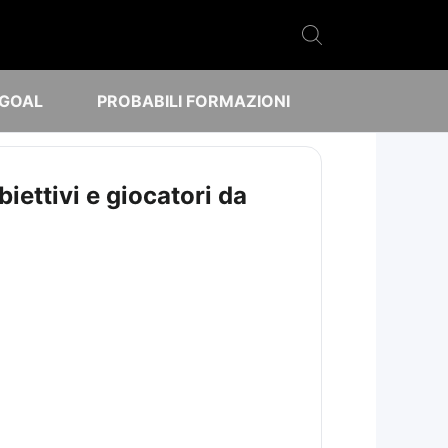
 GOAL
PROBABILI FORMAZIONI
iettivi e giocatori da