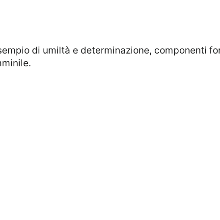
minile.