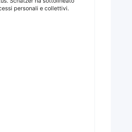
us. Schatzer ha sottolineato
ssi personali e collettivi.