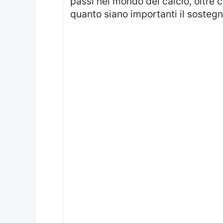
passi nel mondo del calcio, oltre 
quanto siano importanti il sostegno