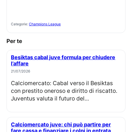
Categorie:
Champions League
Per te
Besiktas cabal juve formula per chiudere
l’affare
21/07/2026
Calciomercato: Cabal verso il Besiktas
con prestito oneroso e diritto di riscatto.
Juventus valuta il futuro del...
Calciomercato juve: chi può partire per
fare cassa e finanziare i colpi in entrata