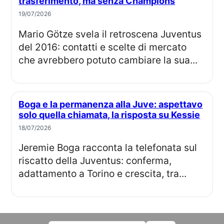
trasferimento, ma senza Champions
19/07/2026
Mario Götze svela il retroscena Juventus
del 2016: contatti e scelte di mercato
che avrebbero potuto cambiare la sua...
Boga e la permanenza alla Juve: aspettavo
solo quella chiamata, la risposta su Kessie
18/07/2026
Jeremie Boga racconta la telefonata sul
riscatto della Juventus: conferma,
adattamento a Torino e crescita, tra...