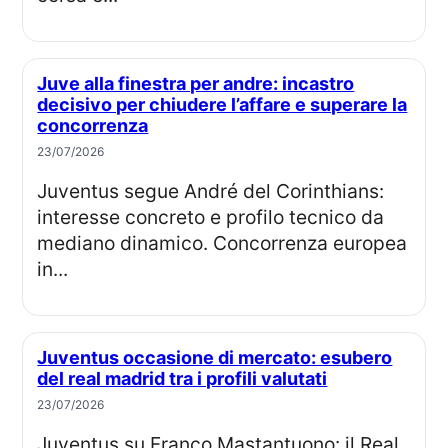
Juve alla finestra per andre: incastro
decisivo per chiudere l’affare e superare la
concorrenza
23/07/2026
Juventus segue André del Corinthians:
interesse concreto e profilo tecnico da
mediano dinamico. Concorrenza europea
in...
Juventus occasione di mercato: esubero
del real madrid tra i profili valutati
23/07/2026
Juventus su Franco Mastantuono: il Real