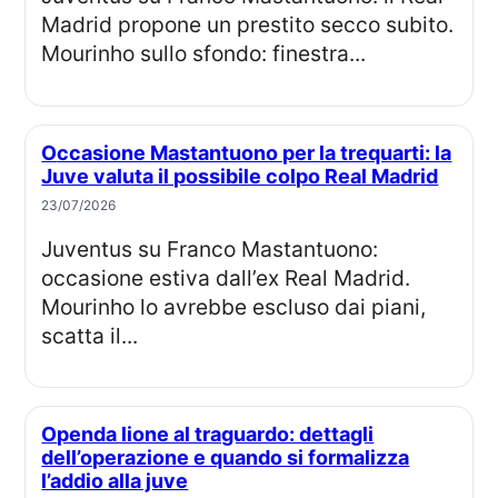
Madrid propone un prestito secco subito.
Mourinho sullo sfondo: finestra...
Occasione Mastantuono per la trequarti: la
Juve valuta il possibile colpo Real Madrid
23/07/2026
Juventus su Franco Mastantuono:
occasione estiva dall’ex Real Madrid.
Mourinho lo avrebbe escluso dai piani,
scatta il...
Openda lione al traguardo: dettagli
dell’operazione e quando si formalizza
l’addio alla juve