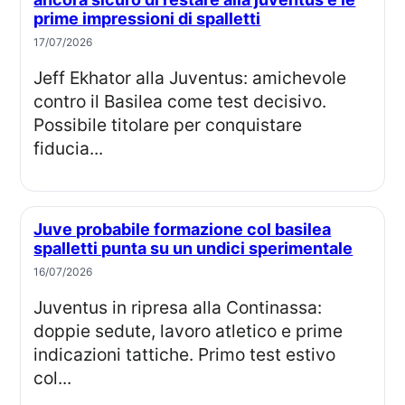
prime impressioni di spalletti
17/07/2026
Jeff Ekhator alla Juventus: amichevole
contro il Basilea come test decisivo.
Possibile titolare per conquistare
fiducia...
Juve probabile formazione col basilea
spalletti punta su un undici sperimentale
16/07/2026
Juventus in ripresa alla Continassa:
doppie sedute, lavoro atletico e prime
indicazioni tattiche. Primo test estivo
col...