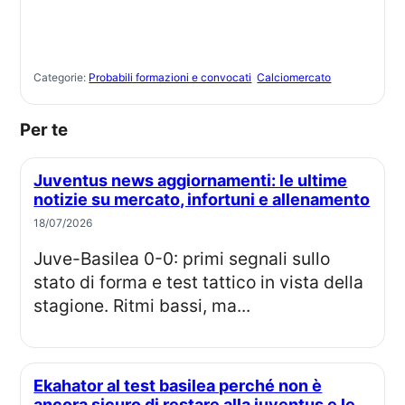
Categorie:
Probabili formazioni e convocati
Calciomercato
Per te
Juventus news aggiornamenti: le ultime
notizie su mercato, infortuni e allenamento
18/07/2026
Juve-Basilea 0-0: primi segnali sullo
stato di forma e test tattico in vista della
stagione. Ritmi bassi, ma...
Ekahator al test basilea perché non è
ancora sicuro di restare alla juventus e le