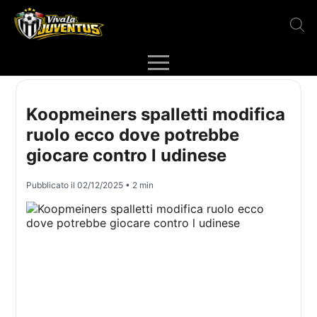
Koopmeiners spalletti modifica
ruolo ecco dove potrebbe
giocare contro l udinese
Pubblicato il
02/12/2025
• 2 min