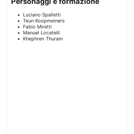
personaggi e formazione
Luciano Spalletti
Teun Koopmeiners
Fabio Miretti
Manuel Locatelli
Khephren Thuram