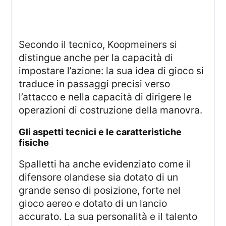
Secondo il tecnico, Koopmeiners si
distingue anche per la capacità di
impostare l’azione: la sua idea di gioco si
traduce in passaggi precisi verso
l’attacco e nella capacità di dirigere le
operazioni di costruzione della manovra.
Gli aspetti tecnici e le caratteristiche
fisiche
Spalletti ha anche evidenziato come il
difensore olandese sia dotato di un
grande senso di posizione, forte nel
gioco aereo e dotato di un lancio
accurato. La sua personalità e il talento