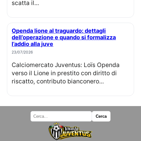
scatta il...
Openda lione al traguardo: dettagli
dell’operazione e quando si formalizza
l’addio alla juve
23/07/2026
Calciomercato Juventus: Loïs Openda
verso il Lione in prestito con diritto di
riscatto, contributo bianconero...