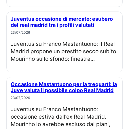
Juventus occasione di mercato: esubero
del real madrid tra i profili valutati
23/07/2026
Juventus su Franco Mastantuono: il Real
Madrid propone un prestito secco subito.
Mourinho sullo sfondo: finestra...
Occasione Mastantuono per la trequarti: la
Juve valuta il possibile colpo Real Madrid
23/07/2026
Juventus su Franco Mastantuono:
occasione estiva dall’ex Real Madrid.
Mourinho lo avrebbe escluso dai piani,