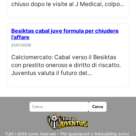
chiuso dopo le visite al J Medical, colpo...
Besiktas cabal juve formula per chiudere
l’affare
21/07/2026
Calciomercato: Cabal verso il Besiktas
con prestito oneroso e diritto di riscatto.
Juventus valuta il futuro del...
Tutti i diritti sono riservati - Per guestpost o linkbuilding scrivi