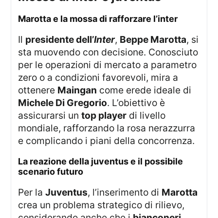
marotta e la mossa di rafforzare l’inter
Il
presidente dell’
Inter
,
Beppe Marotta
, si
sta muovendo con decisione. Conosciuto
per le operazioni di mercato a parametro
zero o a condizioni favorevoli, mira a
ottenere
Maingan
come erede ideale di
Michele Di Gregorio
. L’obiettivo è
assicurarsi un
top player
di livello
mondiale, rafforzando la rosa nerazzurra
e complicando i piani della concorrenza.
la reazione della juventus e il possibile
scenario futuro
Per la
Juventus
, l’inserimento di
Marotta
crea un problema strategico di rilievo,
considerando anche che i
bianconeri