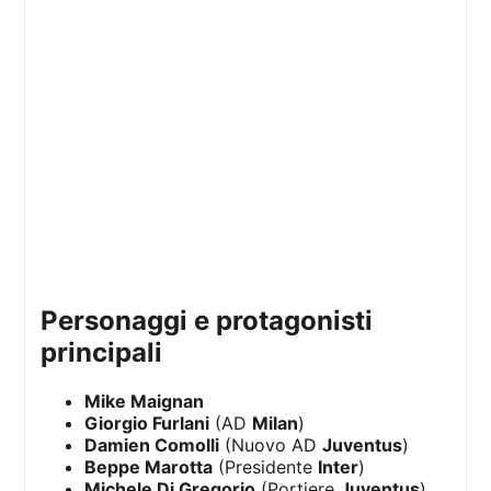
personaggi e protagonisti
principali
Mike Maignan
Giorgio Furlani
(AD
Milan
)
Damien Comolli
(Nuovo AD
Juventus
)
Beppe Marotta
(Presidente
Inter
)
Michele Di Gregorio
(Portiere
Juventus
)