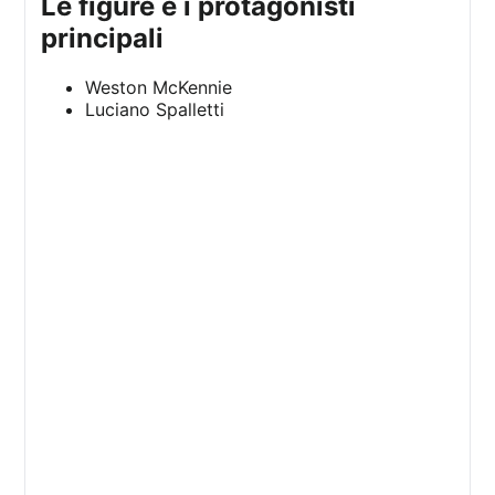
le figure e i protagonisti
principali
Weston McKennie
Luciano Spalletti