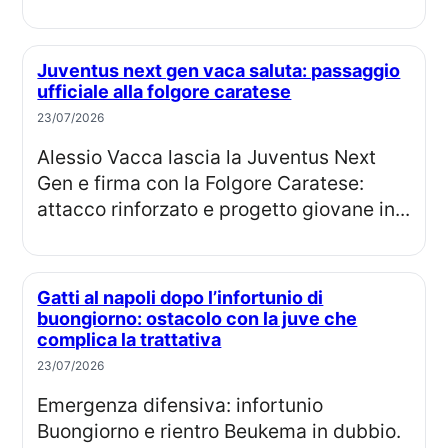
Juventus next gen vaca saluta: passaggio
ufficiale alla folgore caratese
23/07/2026
Alessio Vacca lascia la Juventus Next
Gen e firma con la Folgore Caratese:
attacco rinforzato e progetto giovane in...
Gatti al napoli dopo l’infortunio di
buongiorno: ostacolo con la juve che
complica la trattativa
23/07/2026
Emergenza difensiva: infortunio
Buongiorno e rientro Beukema in dubbio.