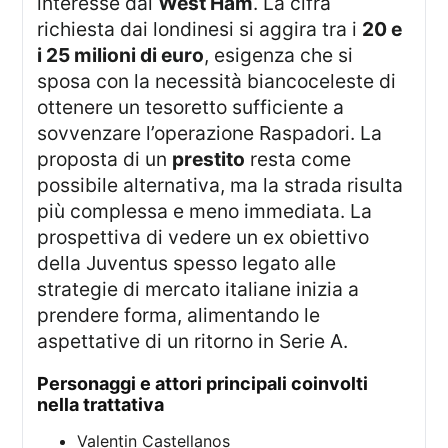
interesse dal
West Ham
. La cifra
richiesta dai londinesi si aggira tra i
20 e
i 25 milioni di euro
, esigenza che si
sposa con la necessità biancoceleste di
ottenere un tesoretto sufficiente a
sovvenzare l’operazione Raspadori. La
proposta di un
prestito
resta come
possibile alternativa, ma la strada risulta
più complessa e meno immediata. La
prospettiva di vedere un ex obiettivo
della Juventus spesso legato alle
strategie di mercato italiane inizia a
prendere forma, alimentando le
aspettative di un ritorno in Serie A.
personaggi e attori principali coinvolti
nella trattativa
Valentin Castellanos