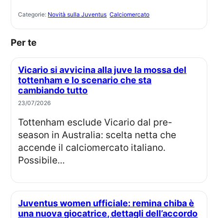
Categorie:
Novità sulla Juventus
Calciomercato
Per te
Vicario si avvicina alla juve la mossa del
tottenham e lo scenario che sta
cambiando tutto
23/07/2026
Tottenham esclude Vicario dal pre-
season in Australia: scelta netta che
accende il calciomercato italiano.
Possibile...
Juventus women ufficiale: remina chiba è
una nuova giocatrice, dettagli dell’accordo