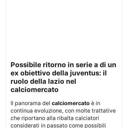
possibile ritorno in serie a di un
ex obiettivo della juventus: il
ruolo della lazio nel
calciomercato
Il panorama del
calciomercato
è in
continua evoluzione, con molte trattative
che riportano alla ribalta calciatori
considerati in passato come possibili