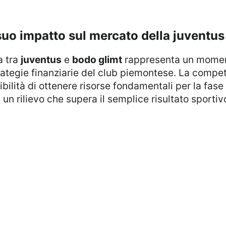
l suo impatto sul mercato della juventus
a tra
juventus
e
bodo glimt
rappresenta un moment
rategie finanziarie del club piemontese. La compet
bilità di ottenere risorse fondamentali per la fase
un rilievo che supera il semplice risultato sporti