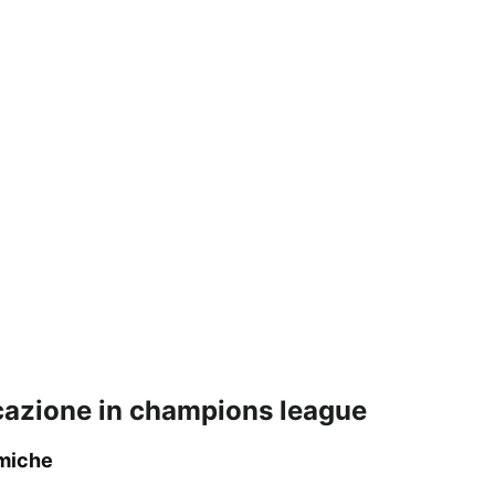
ficazione in champions league
omiche