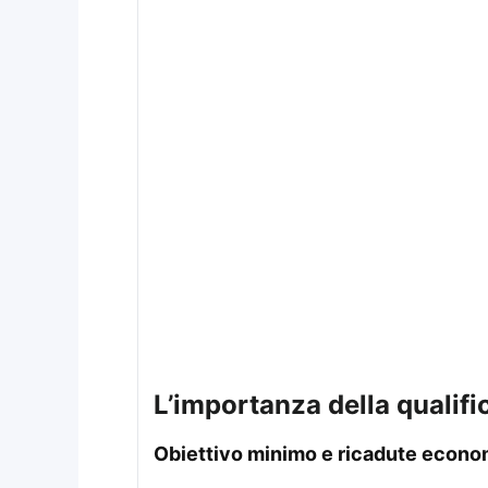
l’importanza della quali
obiettivo minimo e ricadute econ