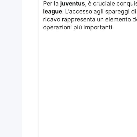
Per la
juventus
, è cruciale conqui
league
. L’accesso agli spareggi di
ricavo rappresenta un elemento de
operazioni più importanti.