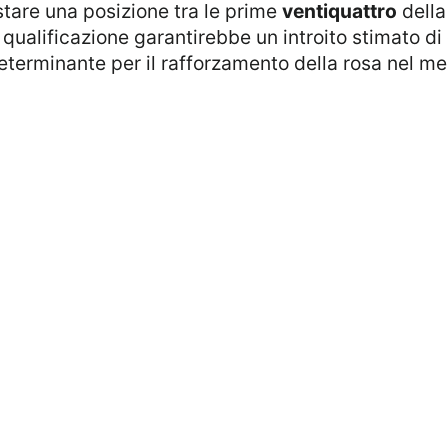
stare una posizione tra le prime
ventiquattro
della
 qualificazione garantirebbe un introito stimato di
terminante per il rafforzamento della rosa nel mer