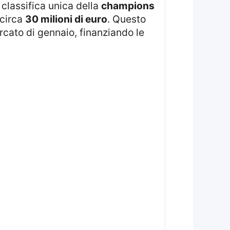
 classifica unica della
champions
 circa
30 milioni di euro
. Questo
cato di gennaio, finanziando le