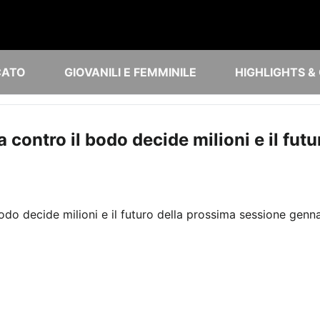
CATO
GIOVANILI E FEMMINILE
HIGHLIGHTS &
a contro il bodo decide milioni e il fut