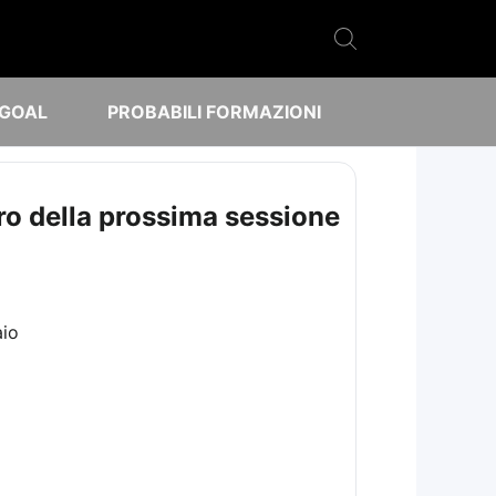
 GOAL
PROBABILI FORMAZIONI
uro della prossima sessione