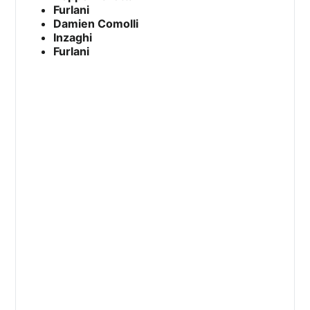
Furlani
Damien Comolli
Inzaghi
Furlani